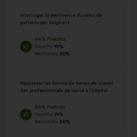
Interroger la pertinence du ratio de
patients par soignant
84% Piekrītu
Favorīts
19%
Reālistisks
28%
Respecter les limites de temps de travail
des professionnels de santé à l'hôpital
84% Piekrītu
Favorīts
19%
Reālistisks
24%