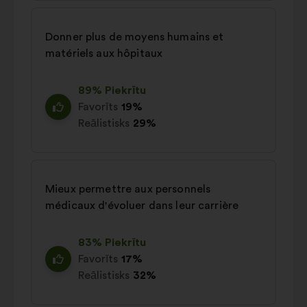
Donner plus de moyens humains et
matériels aux hôpitaux
89% Piekrītu
Favorīts
19%
Reālistisks
29%
Mieux permettre aux personnels
médicaux d'évoluer dans leur carrière
83% Piekrītu
Favorīts
17%
Reālistisks
32%