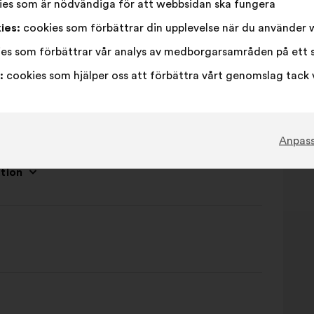
es som är nödvändiga för att webbsidan ska fungera
%
ies:
cookies som förbättrar din upplevelse när du använder
es som förbättrar vår analys av medborgarsamråden på ett 
:
cookies som hjälper oss att förbättra vårt genomslag tack 
Anpas
tion