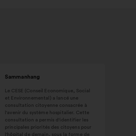
Sammanhang
Le CESE (Conseil Economique, Social
et Environnemental) a lancé une
consultation citoyenne consacrée à
l'avenir du système hospitalier. Cette
consultation a permis d'identifier les
principales priorités des citoyens pour
l'hôpital de demain, sous la forme de