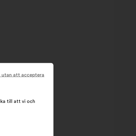
t utan att acceptera
a till att vi och