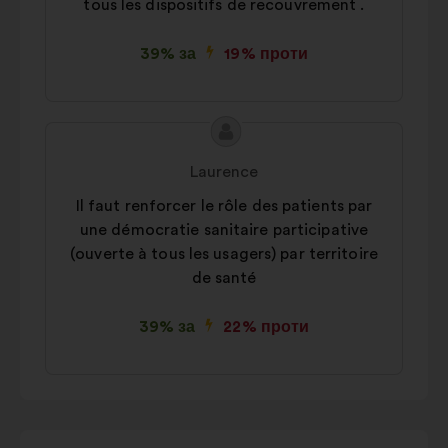
tous les dispositifs de recouvrement .
39% за
19% проти
Зміст
Пропозиція
пропозиції:
від:
Laurence
Il faut renforcer le rôle des patients par
une démocratie sanitaire participative
(ouverte à tous les usagers) par territoire
de santé
39% за
22% проти