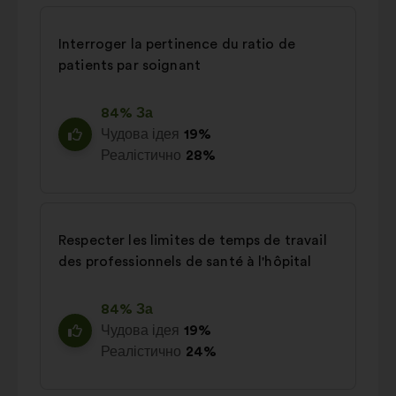
Interroger la pertinence du ratio de
patients par soignant
84% За
Чудова ідея
19%
Реалістично
28%
Respecter les limites de temps de travail
des professionnels de santé à l'hôpital
84% За
Чудова ідея
19%
Реалістично
24%