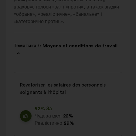
враховує голоси «за» і «проти», а також згадки
«обране», «реалістичне», «банальне» і
«категорично проти! ».
Тематика 1: Moyens et conditions de travail
Revaloriser les salaires des personnels
soignants à l'hôpital
92% За
Чудова ідея
22%
Реалістично
29%