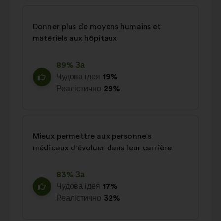
Donner plus de moyens humains et
matériels aux hôpitaux
89% За
Чудова ідея
19%
Реалістично
29%
Mieux permettre aux personnels
médicaux d'évoluer dans leur carrière
83% За
Чудова ідея
17%
Реалістично
32%