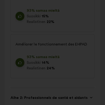
93% samaa mieltä
Suosikki
15%
Realistinen
22%
Améliorer le fonctionnement des EHPAD
93% samaa mieltä
Suosikki
14%
Realistinen
24%
Aihe 2: Professionnels de santé et aidants