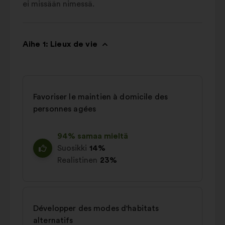
ei missään nimessä.
Aihe 1: Lieux de vie
Favoriser le maintien à domicile des
personnes agées
94% samaa mieltä
Suosikki
14%
Realistinen
23%
Développer des modes d'habitats
alternatifs