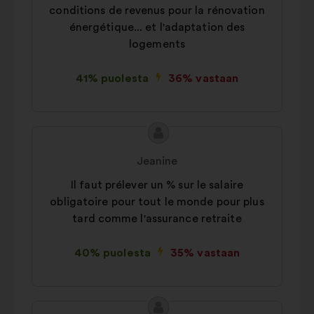
conditions de revenus pour la rénovation
énergétique... et l'adaptation des
logements
41% puolesta
36% vastaan
Ehdotuksen
Ehdotus
sisältö:
henkilöltä
Jeanine
Il faut prélever un % sur le salaire
obligatoire pour tout le monde pour plus
tard comme l'assurance retraite
40% puolesta
35% vastaan
Ehdotuksen
Ehdotus