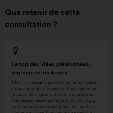
Que retenir de cette
consultation ?
Le top des idées plébiscitées,
regroupées en 4 axes
À leur arrivée sur la plateforme, les meilleures
propositions des citoyens sont regroupées en
grandes idées qui structurent la consultation.
Pour classer ces idées, l’algorithme Make.org
tient compte des votes « pour » et « contre »
ainsi que des mentions « coup de coeur », «