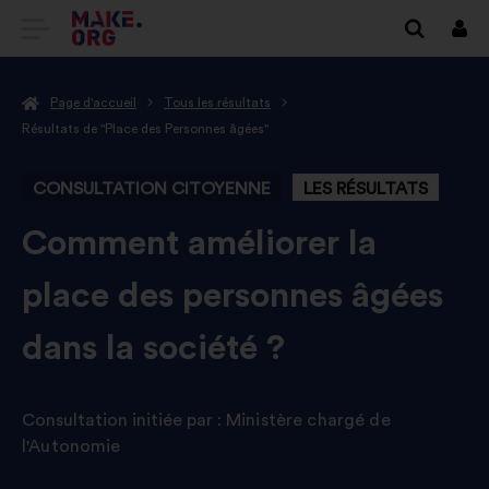
ALLER
Se
conn
À
Page d'accueil
Tous les résultats
L'ACCUEIL
Résultats de "Place des Personnes âgées"
DU
CONSULTATION CITOYENNE
LES RÉSULTATS
SITE
MAKE.ORG
-
Comment améliorer la
place des personnes âgées
dans la société ?
Consultation initiée par :
Ministère chargé de
l'Autonomie