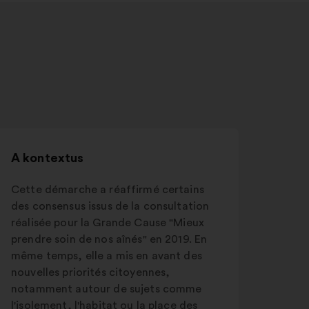
A kontextus
Cette démarche a réaffirmé certains
des consensus issus de la consultation
réalisée pour la Grande Cause "Mieux
prendre soin de nos aînés" en 2019. En
même temps, elle a mis en avant des
nouvelles priorités citoyennes,
notamment autour de sujets comme
l'isolement, l'habitat ou la place des