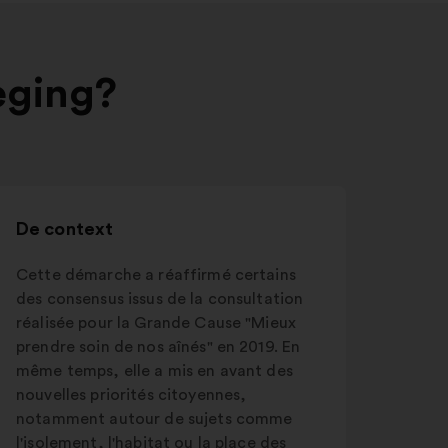
eging?
De context
Cette démarche a réaffirmé certains
des consensus issus de la consultation
réalisée pour la Grande Cause "Mieux
prendre soin de nos aînés" en 2019. En
même temps, elle a mis en avant des
nouvelles priorités citoyennes,
notamment autour de sujets comme
l'isolement, l'habitat ou la place des