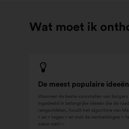
Wat moet ik onth
De meest populaire ideeën
Wanneer de beste voorstellen van burgers
ingedeeld in belangrijke ideeën die de ra
rangschikken, houdt het algoritme van M
» en « tegen » en met de vermeldingen « favo
zeker niet! ».