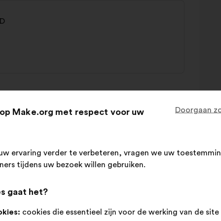
AD
Doorgaan zo
op Make.org met respect voor uw
 aidants
uw ervaring verder te verbeteren, vragen we uw toestemmin
tners tijdens uw bezoek willen gebruiken.
ce
s gaat het?
okies:
cookies die essentieel zijn voor de werking van de site