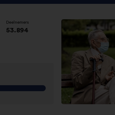
Deelnemers
:
53.894