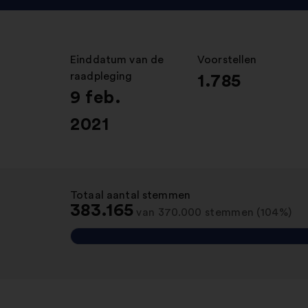
Einddatum van de
:
Voorstellen
:
raadpleging
1.785
9 feb.
2021
Totaal aantal stemmen
:
383.165
van 370.000 stemmen (104%)