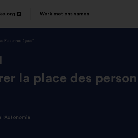
ke.org
Werk met ons samen
des Personnes âgées"
r la place des perso
e l'Autonomie