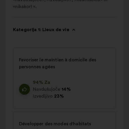
»nikakor! «.
Kategorija 1: Lieux de vie
Favoriser le maintien à domicile des
personnes agées
94% Za
Navdušujoče
14%
Izvedljivo
23%
Développer des modes d'habitats