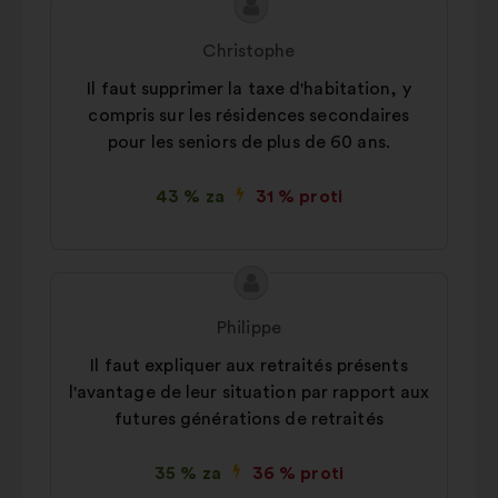
Vsebina
Predlog:
predloga:
Christophe
Il faut supprimer la taxe d'habitation, y
compris sur les résidences secondaires
pour les seniors de plus de 60 ans.
43 % za
31 % proti
Vsebina
Predlog:
predloga:
Philippe
Il faut expliquer aux retraités présents
l'avantage de leur situation par rapport aux
futures générations de retraités
35 % za
36 % proti