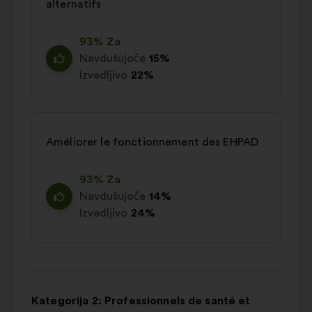
alternatifs
93% Za
Navdušujoče
15%
Izvedljivo
22%
Améliorer le fonctionnement des EHPAD
93% Za
Navdušujoče
14%
Izvedljivo
24%
Kategorija 2: Professionnels de santé et