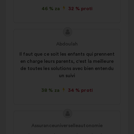
46 % za
32 % proti
Vsebina
Predlog:
predloga:
Abdoulah
Il faut que ce soit les enfants qui prennent
en charge leurs parents, c'est la meilleure
de toutes les solutions avec bien entendu
un suivi
38 % za
34 % proti
Vsebina
Predlog:
predloga:
Assuranceuniverselleautonomie