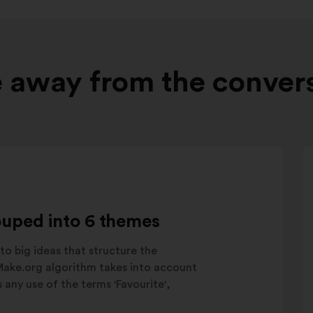
 away from the conver
ouped into 6 themes
to big ideas that structure the
 Make.org algorithm takes into account
as any use of the terms 'Favourite',