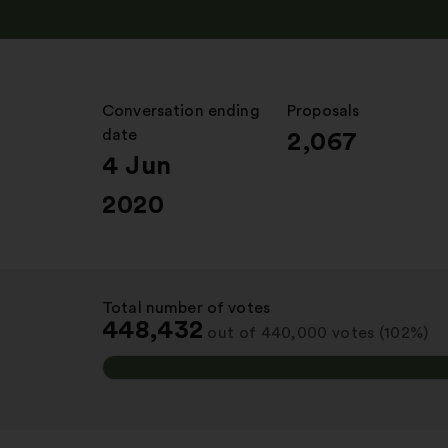
Conversation ending
:
Proposals
:
date
2,067
4 Jun
2020
Total number of votes
:
448,432
out of 440,000 votes (102%)