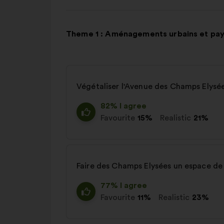
Theme 1 : Aménagements urbains et pa
Végétaliser l'Avenue des Champs Elysé
82% I agree
Favourite
15%
Realistic
21%
Faire des Champs Elysées un espace de
77% I agree
Favourite
11%
Realistic
23%