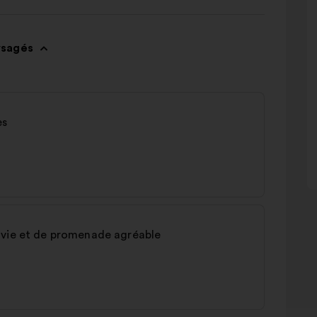
ysagés
es
 vie et de promenade agréable