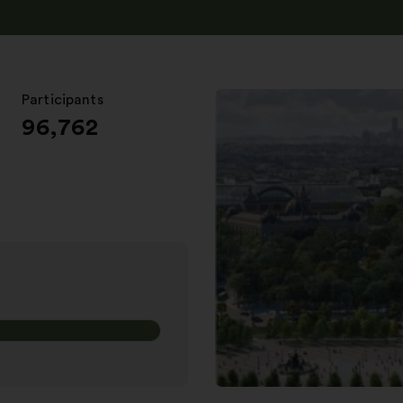
Participants
:
96,762