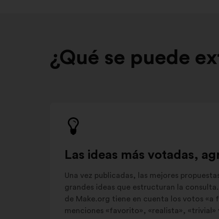
¿Qué se puede ext
Las ideas más votadas, ag
Una vez publicadas, las mejores propuesta
grandes ideas que estructuran la consulta. 
de Make.org tiene en cuenta los votos «a f
menciones «favorito», «realista», «trivial» 