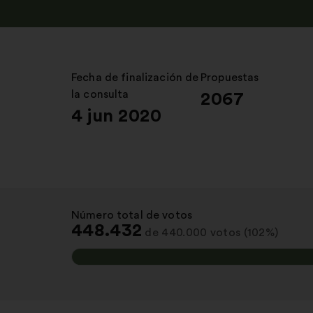
Fecha de finalización de
:
Propuestas
:
la consulta
2067
4 jun 2020
Número total de votos
:
448.432
de 440.000 votos (102%)