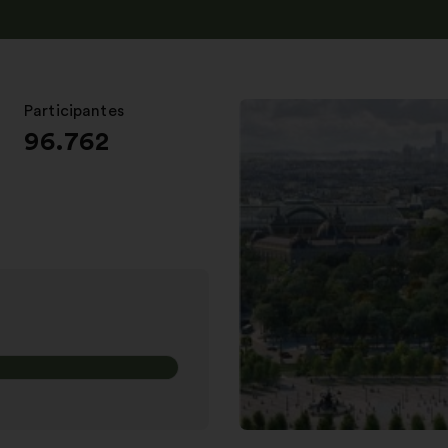
Participantes
:
96.762