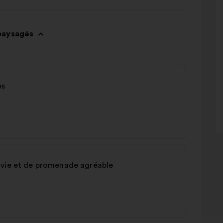
paysagés
es
 vie et de promenade agréable