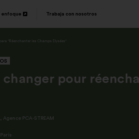
 enfoque
Trabaja con nosotros
para "Réenchanter les Champs Elysées"
DOS
 changer pour réench
,
Agence PCA-STREAM
Paris