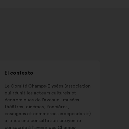
El contexto
Le Comité Champs-Elysées (association
qui réunit les acteurs culturels et
économiques de l’avenue : musées,
théâtres, cinémas, foncières,
enseignes et commerces indépendants)
a lancé une consultation citoyenne
consacrée à l'avenir des Champs-