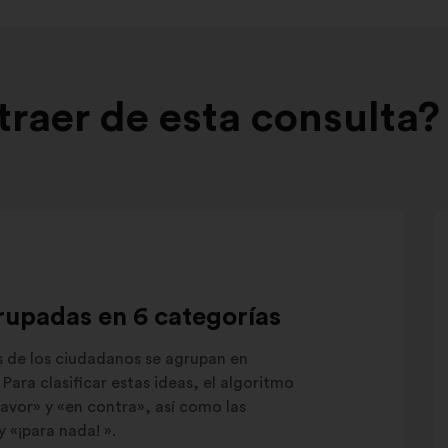
raer de esta consulta?
rupadas en 6 categorías
s de los ciudadanos se agrupan en
Para clasificar estas ideas, el algoritmo
avor» y «en contra», así como las
y «¡para nada! ».