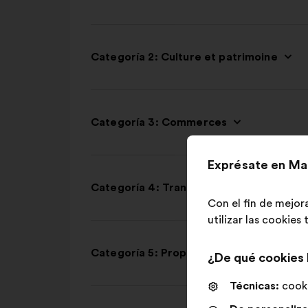
Categoría 2: Culture et patrimoine
Categoría 3: Commerces
Exprésate en Ma
Categoría 4: Transports
Con el fin de mejor
utilizar las cookies
Categoría 5: Propreté
¿De qué cookies
Técnicas:
cooki