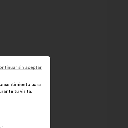
ontinuar sin aceptar
 consentimiento para
rante tu visita.