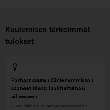
Kuulemisen tärkeimmät
tulokset
Parhaat suuren äänienemmistön
saaneet ideat, luokiteltuina 6
aiheeseen
Alusta ryhmittelee parhaat vastaanotetut