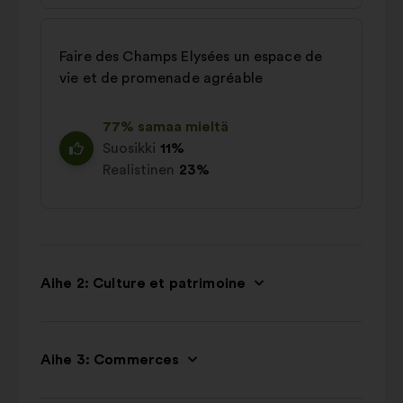
Faire des Champs Elysées un espace de
vie et de promenade agréable
77% samaa mieltä
Suosikki
11%
Realistinen
23%
Aihe 2: Culture et patrimoine
Aihe 3: Commerces