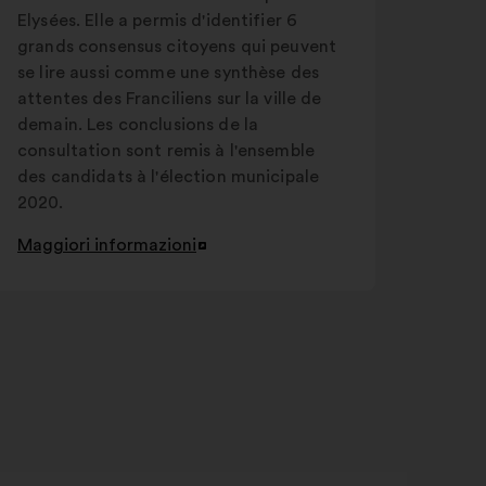
Elysées. Elle a permis d'identifier 6
grands consensus citoyens qui peuvent
se lire aussi comme une synthèse des
attentes des Franciliens sur la ville de
demain. Les conclusions de la
consultation sont remis à l'ensemble
des candidats à l'élection municipale
2020.
Maggiori informazioni
Apri
in
un'altra
scheda