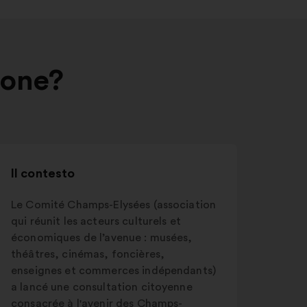
ione?
Il contesto
Le Comité Champs-Elysées (association
qui réunit les acteurs culturels et
économiques de l’avenue : musées,
théâtres, cinémas, foncières,
enseignes et commerces indépendants)
a lancé une consultation citoyenne
consacrée à l'avenir des Champs-