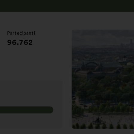
Partecipanti
:
96.762