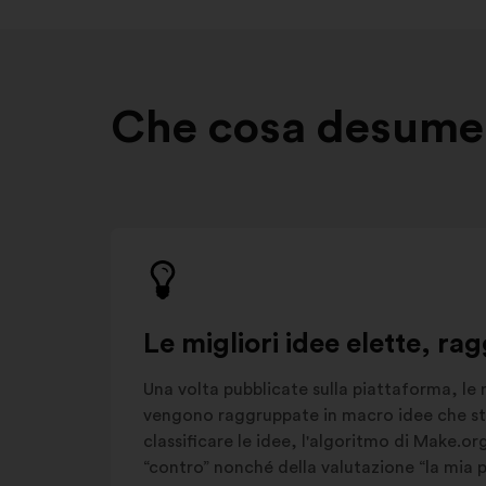
Che cosa desumer
Le migliori idee elette, rag
Una volta pubblicate sulla piattaforma, le 
vengono raggruppate in macro idee che str
classificare le idee, l'algoritmo di Make.or
“contro” nonché della valutazione “la mia pr