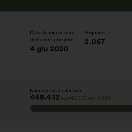
Data di conclusione
:
Proposte
:
della consultazione
2.067
4 giu 2020
Numero totale dei voti
:
448.432
su 440.000 voti (102%)