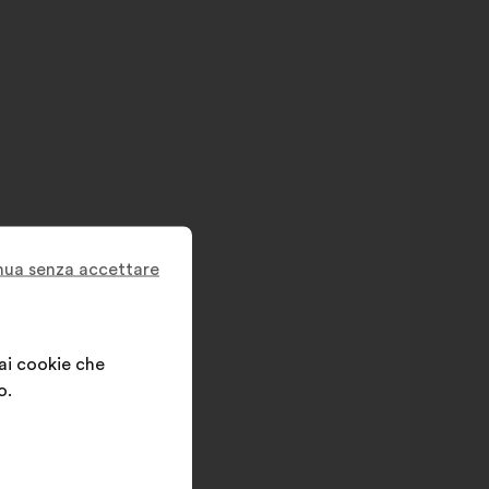
nua senza accettare
 ai cookie che
o.