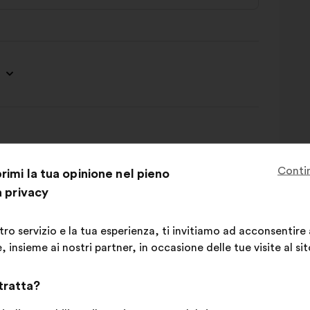
Conti
imi la tua opinione nel pieno
a privacy
stro servizio e la tua esperienza, ti invitiamo ad acconsentire
 insieme ai nostri partner, in occasione delle tue visite al sit
 tratta?