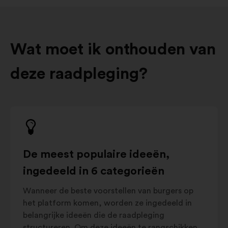
Wat moet ik onthouden van
deze raadpleging?
De meest populaire ideeën,
ingedeeld in 6 categorieën
Wanneer de beste voorstellen van burgers op
het platform komen, worden ze ingedeeld in
belangrijke ideeën die de raadpleging
structureren. Om deze ideeën te rangschikken,