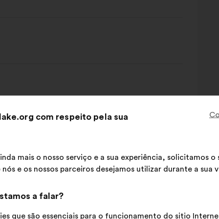
Co
ake.org com respeito pela sua
inda mais o nosso serviço e a sua experiência, solicitamos 
 nós e os nossos parceiros desejamos utilizar durante a sua vi
stamos a falar?
es que são essenciais para o funcionamento do sitio Interne