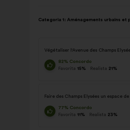
Categoria 1: Aménagements urbains et 
Végétaliser l'Avenue des Champs Elysé
82% Concordo
Favorita
15%
Realista
21%
Faire des Champs Elysées un espace de
77% Concordo
Favorita
11%
Realista
23%