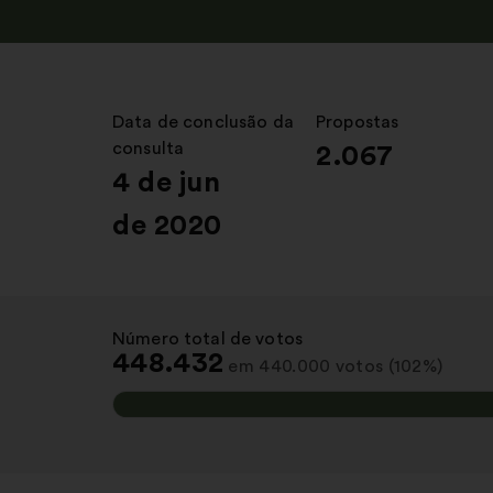
Data de conclusão da
:
Propostas
:
consulta
2.067
4 de jun
de 2020
Número total de votos
:
448.432
em 440.000 votos (102%)