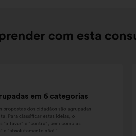
render com esta cons
grupadas em 6 categorias
s propostas dos cidadãos são agrupadas
. Para classificar estas ideias, o
 "a favor" e "contra", bem como as
e" e "absolutamente não! “.