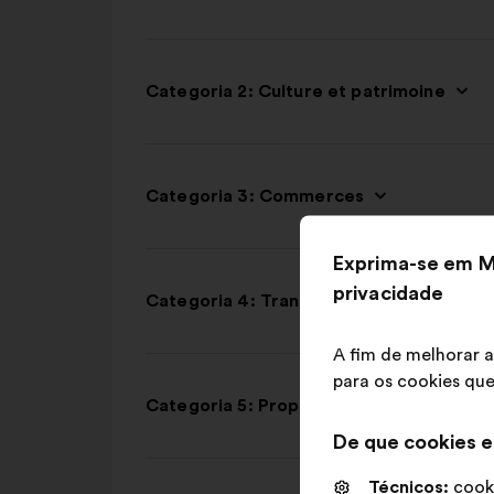
Categoria 2: Culture et patrimoine
Categoria 3: Commerces
Exprima-se em M
privacidade
Categoria 4: Transports
A fim de melhorar a
para os cookies que
Categoria 5: Propreté
De que cookies e
Técnicos:
cooki