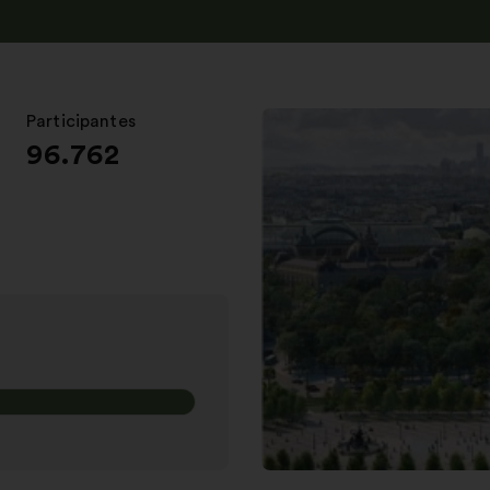
Participantes
:
96.762