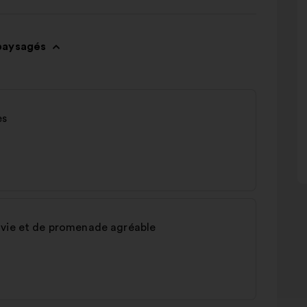
paysagés
es
 vie et de promenade agréable