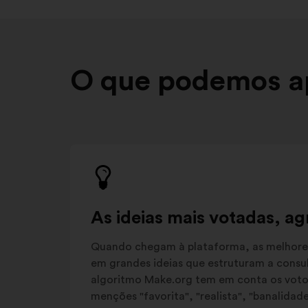
O que podemos ap
As ideias mais votadas, a
Quando chegam à plataforma, as melhore
em grandes ideias que estruturam a consulta
algoritmo Make.org tem em conta os votos
menções "favorita", "realista", "banalidad