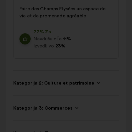
Faire des Champs Elysées un espace de
vie et de promenade agréable
77% Za
Navdušujoče
11%
Izvedljivo
23%
Kategorija 2: Culture et patrimoine
Kategorija 3: Commerces