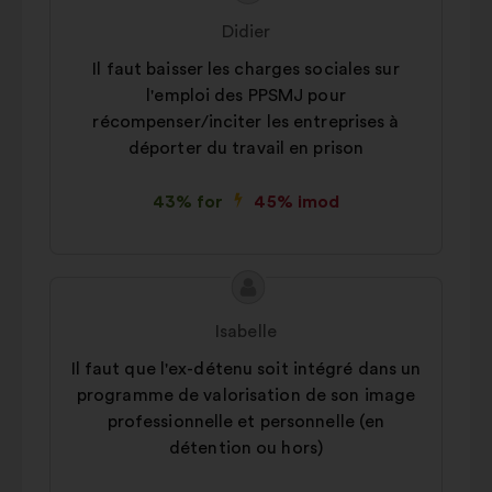
indhold:
fra:
Didier
Il faut baisser les charges sociales sur
l'emploi des PPSMJ pour
récompenser/inciter les entreprises à
déporter du travail en prison
43% for
45% imod
Forslagets
Forslag
indhold:
fra:
Isabelle
Il faut que l'ex-détenu soit intégré dans un
programme de valorisation de son image
professionnelle et personnelle (en
détention ou hors)