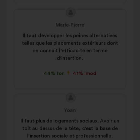
Forslagets
Forslag
indhold:
fra:
Marie-Pierre
Il faut développer les peines alternatives
telles que les placements extérieurs dont
on connait l'efficacité en terme
d'insertion.
44% for
41% imod
Forslagets
Forslag
indhold:
fra:
Yoan
Il faut plus de logements sociaux. Avoir un
toit au dessus de la tête, c'est la base de
l'insertion sociale et professionnelle.