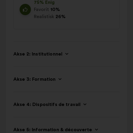
75% Enig
Favorit
10%
Realistisk
26%
Akse 2: Institutionnel
Akse 3: Formation
Akse 4: Dispositifs de travail
Akse 5: Information & découverte