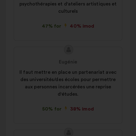
psychothérapies et d'ateliers artistiques et
culturels
47% for
40% imod
Forslagets
Forslag
indhold:
fra:
Eugénie
Il faut mettre en place un partenariat avec
des universités/des écoles pour permettre
aux personnes incarcérées une reprise
d'études.
50% for
38% imod
Forslagets
Forslag