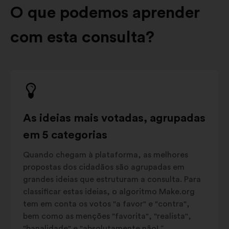
O que podemos aprender
com esta consulta?
As ideias mais votadas, agrupadas
em 5 categorias
Quando chegam à plataforma, as melhores
propostas dos cidadãos são agrupadas em
grandes ideias que estruturam a consulta. Para
classificar estas ideias, o algoritmo Make.org
tem em conta os votos "a favor" e "contra",
bem como as menções "favorita", "realista",
"banalidade" e "absolutamente não! “.