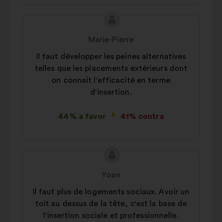
Conteúdo
Proposta
da
por:
Marie-Pierre
proposta:
Il faut développer les peines alternatives
telles que les placements extérieurs dont
on connait l'efficacité en terme
d'insertion.
44% a favor
41% contra
Conteúdo
Proposta
da
por:
Yoan
proposta:
Il faut plus de logements sociaux. Avoir un
toit au dessus de la tête, c'est la base de
l'insertion sociale et professionnelle.