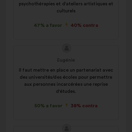
psychothérapies et d'ateliers artistiques et
culturels
47% a favor
40% contra
Conteúdo
Proposta
da
por:
Eugénie
proposta:
Il faut mettre en place un partenariat avec
des universités/des écoles pour permettre
aux personnes incarcérées une reprise
d'études.
50% a favor
38% contra
Conteúdo
Proposta