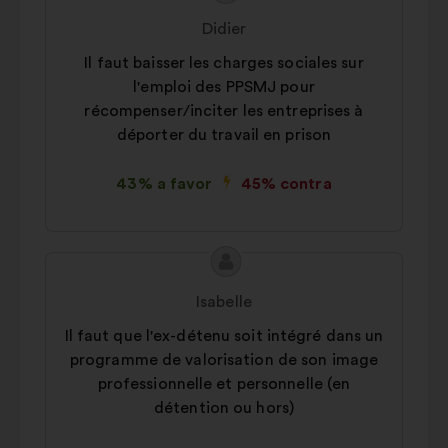
da
por:
Didier
proposta:
Il faut baisser les charges sociales sur
l'emploi des PPSMJ pour
récompenser/inciter les entreprises à
déporter du travail en prison
43% a favor
45% contra
Conteúdo
Proposta
da
por:
Isabelle
proposta:
Il faut que l'ex-détenu soit intégré dans un
programme de valorisation de son image
professionnelle et personnelle (en
détention ou hors)