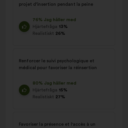
projet d’insertion pendant la peine
76% Jag håller med
Hjärtefråga
13%
Realistiskt
26%
Renforcer le suivi psychologique et
médical pour favoriser la réinsertion
80% Jag håller med
Hjärtefråga
15%
Realistiskt
27%
Favoriser la présence et l'accès à un