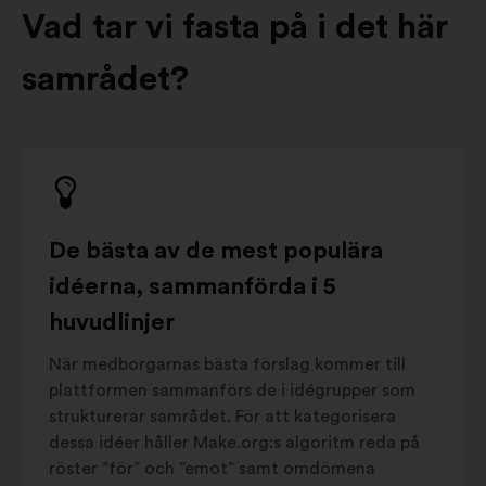
Vad tar vi fasta på i det här
samrådet?
De bästa av de mest populära
idéerna, sammanförda i 5
huvudlinjer
När medborgarnas bästa förslag kommer till
plattformen sammanförs de i idégrupper som
strukturerar samrådet. För att kategorisera
dessa idéer håller Make.org:s algoritm reda på
röster ”för” och ”emot” samt omdömena