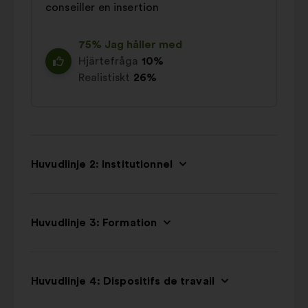
conseiller en insertion
75% Jag håller med
Hjärtefråga
10%
Realistiskt
26%
Huvudlinje 2: Institutionnel
Huvudlinje 3: Formation
Huvudlinje 4: Dispositifs de travail