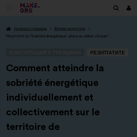
ОТИДЕТЕ
Вх
НА
Начална страница
Всички резултати
НАЧАЛНАТА
Резултати за "Sobriété énergétique : place au débat citoyen"
СТРАНИЦА
КОНСУЛТАЦИЯ С ГРАЖДАНИ
РЕЗУЛТАТИТЕ
НА
MAKE.ORG
-
Comment atteindre la
sobriété énergétique
individuellement et
collectivement sur le
territoire de