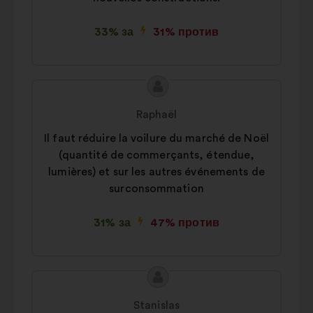
33% за
31% против
Съдържание
Предложение
на
от:
Raphaël
предложението:
Il faut réduire la voilure du marché de Noël
(quantité de commerçants, étendue,
lumières) et sur les autres événements de
surconsommation
31% за
47% против
Съдържание
Предложение
на
от:
Stanislas