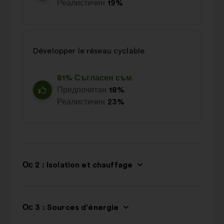
Реалистичен
19%
Développer le réseau cyclable
81% Съгласен съм
Предпочитан
18%
Реалистичен
23%
Ос 2 : Isolation et chauffage
Ос 3 : Sources d'énergie