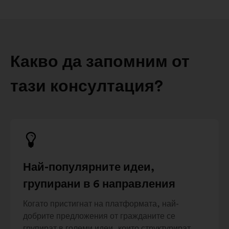
Какво да запомним от
тази консултация?
Най-популярните идеи,
групирани в 6 направления
Когато пристигнат на платформата, най-
добрите предложения от гражданите се
групират в големи идеи, които структурират