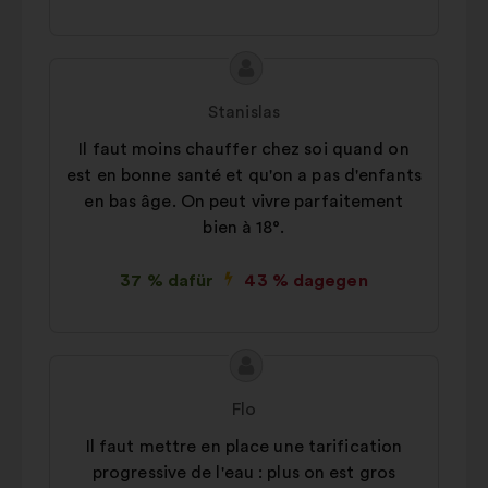
Inhalt
Vorschlag
des
von:
Stanislas
Vorschlags:
Il faut moins chauffer chez soi quand on
est en bonne santé et qu'on a pas d'enfants
en bas âge. On peut vivre parfaitement
bien à 18°.
37 % dafür
43 % dagegen
Inhalt
Vorschlag
des
von:
Flo
Vorschlags:
Il faut mettre en place une tarification
progressive de l'eau : plus on est gros