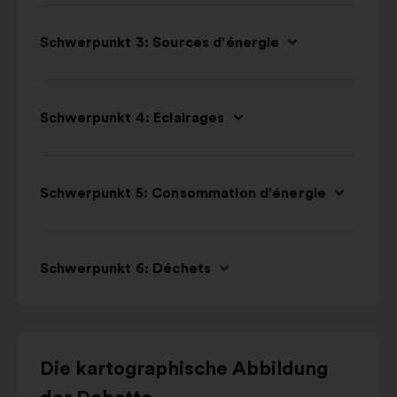
Schwerpunkt 3: Sources d'énergie
Schwerpunkt 4: Eclairages
Schwerpunkt 5: Consommation d'énergie
Schwerpunkt 6: Déchets
Verwende
Die kartographische Abbildung
die