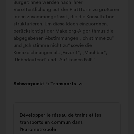
Bürger:innen werden nach ihrer
Veröffentlichung auf der Plattform zu größeren
Ideen zusammengefasst, die die Konsultation
strukturieren. Um diese Ideen einzuordnen,
berücksichtigt der Make.org-Algorithmus die
abgegebenen Abstimmungen „Ich stimme zu“
und „Ich stimme nicht zu“ sowie die
Kennzeichnungen als „Favorit“, „Machbar“,
„Unbedeutend“ und „Auf keinen Fall! “.
Schwerpunkt 1: Transports
Développer le réseau de trains et les
transports en commun dans
l'Eurométropole