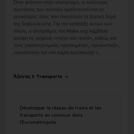
Όταν φτάνουν στην πλατφόρμα, οι καλύτερες
προτάσεις των πολιτών ομαδοποιούνται σε
γενικότερες ιδέες που αποτελούν τη βασική δομή
της διαβούλευσης. Για την κατάταξη αυτών των
ιδεών, ο αλγόριθμος του Make.org λαμβάνει
υπόψη τις ψήφους «υπέρ» και «κατά», καθώς και
τους χαρακτηρισμούς «αγαπημένη», «ρεαλιστική»,
«κοινότοπη» και «σε καμία περίπτωση! ».
Άξονας 1: Transports
Développer le réseau de trains et les
transports en commun dans
l'Eurométropole