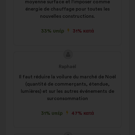
moyenne surface et l'imposer comme
énergie de chauffage pour toutes les
nouvelles constructions.
33% υπέρ
31% κατά
Περιεχόμενο
Πρόταση
της
του/
Raphaël
πρότασης:
της:
Il faut réduire la voilure du marché de Noël
(quantité de commerçants, étendue,
lumières) et sur les autres événements de
surconsommation
31% υπέρ
47% κατά