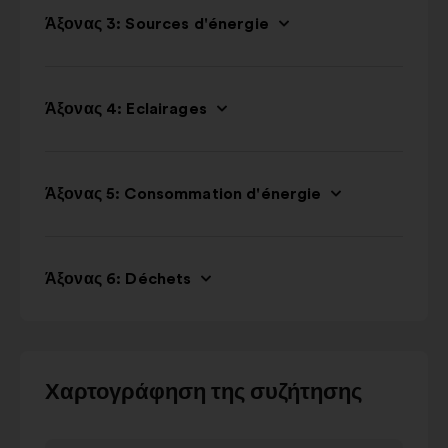
Άξονας 3: Sources d'énergie
Άξονας 4: Eclairages
Άξονας 5: Consommation d'énergie
Άξονας 6: Déchets
Χρησιμοποιήστε
Χαρτογράφηση της συζήτησης
τα
κουμπιά