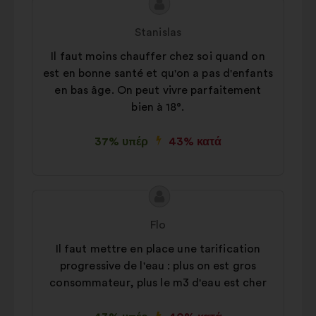
Περιεχόμενο
Πρόταση
της
του/
Stanislas
πρότασης:
της:
Il faut moins chauffer chez soi quand on
est en bonne santé et qu'on a pas d'enfants
en bas âge. On peut vivre parfaitement
bien à 18°.
37% υπέρ
43% κατά
Περιεχόμενο
Πρόταση
της
του/
Flo
πρότασης:
της:
Il faut mettre en place une tarification
progressive de l'eau : plus on est gros
consommateur, plus le m3 d'eau est cher