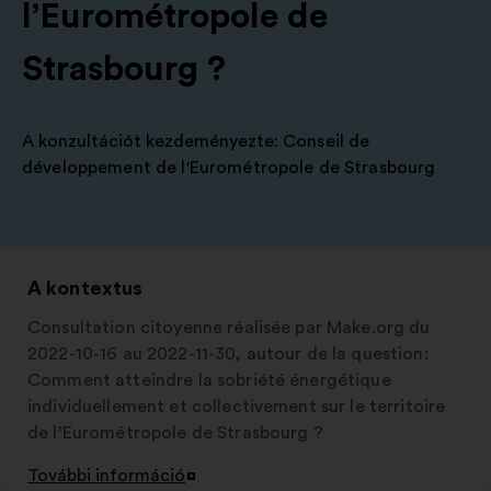
l’Eurométropole de
Strasbourg ?
A konzultációt kezdeményezte:
Conseil de
développement de l'Eurométropole de Strasbourg
A kontextus
Consultation citoyenne réalisée par Make.org du
2022-10-16 au 2022-11-30, autour de la question:
Comment atteindre la sobriété énergétique
individuellement et collectivement sur le territoire
de l’Eurométropole de Strasbourg ?
További információ
Új