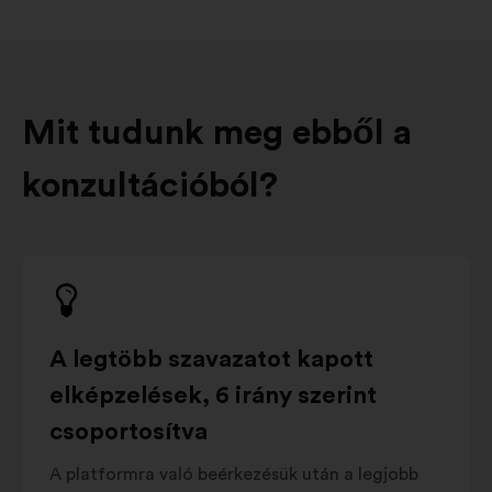
Mit tudunk meg ebből a
konzultációból?
A legtöbb szavazatot kapott
elképzelések, 6 irány szerint
csoportosítva
A platformra való beérkezésük után a legjobb