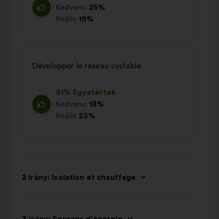
Kedvenc
25%
Reális
19%
Développer le réseau cyclable
81% Egyetértek
Kedvenc
18%
Reális
23%
2 irány: Isolation et chauffage