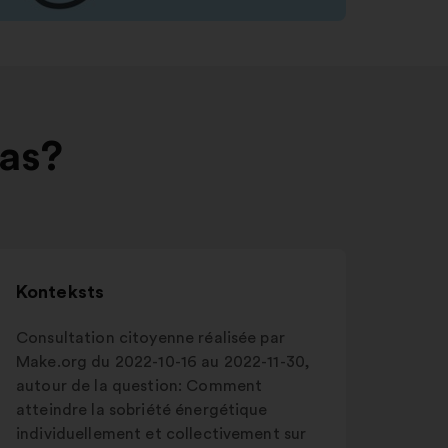
nas?
Konteksts
Consultation citoyenne réalisée par
Make.org du 2022-10-16 au 2022-11-30,
autour de la question: Comment
atteindre la sobriété énergétique
individuellement et collectivement sur