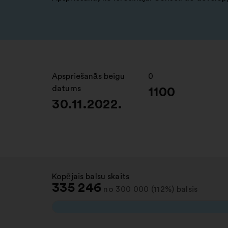
Apspriešanās beigu
:
0
:
datums
1100
30.11.2022.
Kopējais balsu skaits
:
335 246
no 300 000 (112%) balsis