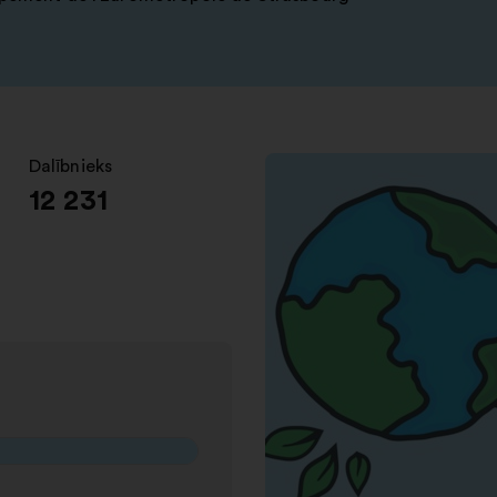
Dalībnieks
:
12 231