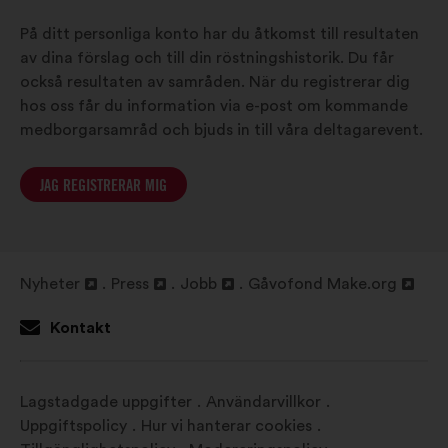
På ditt personliga konto har du åtkomst till resultaten
av dina förslag och till din röstningshistorik. Du får
också resultaten av samråden. När du registrerar dig
hos oss får du information via e-post om kommande
medborgarsamråd och bjuds in till våra deltagarevent.
JAG REGISTRERAR MIG
Nyheter
Press
Jobb
Gåvofond Make.org
Öppna
Öppna
Öppna
Öppna
i
i
i
i
Kontakt
en
en
en
en
ny
ny
ny
ny
flik
flik
flik
flik
Lagstadgade uppgifter
Användarvillkor
Uppgiftspolicy
Hur vi hanterar cookies