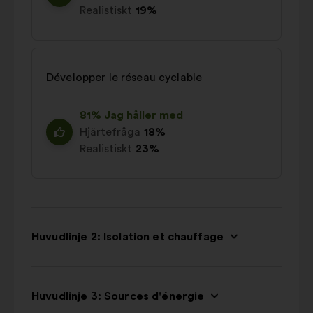
Realistiskt
19%
Développer le réseau cyclable
81% Jag håller med
Hjärtefråga
18%
Realistiskt
23%
Huvudlinje 2: Isolation et chauffage
Huvudlinje 3: Sources d'énergie