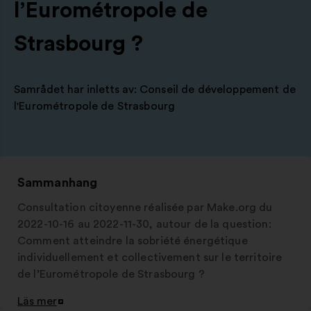
l’Eurométropole de
Strasbourg ?
Samrådet har inletts av:
Conseil de développement de
l'Eurométropole de Strasbourg
Sammanhang
Consultation citoyenne réalisée par Make.org du
2022-10-16 au 2022-11-30, autour de la question:
Comment atteindre la sobriété énergétique
individuellement et collectivement sur le territoire
de l’Eurométropole de Strasbourg ?
Läs mer
Öppna