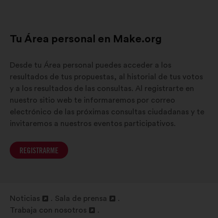
Tu Área personal en Make.org
Desde tu Área personal puedes acceder a los
resultados de tus propuestas, al historial de tus votos
y a los resultados de las consultas. Al registrarte en
nuestro sitio web te informaremos por correo
electrónico de las próximas consultas ciudadanas y te
invitaremos a nuestros eventos participativos.
REGISTRARME
Noticias
Sala de prensa
Abrir
Abrir
Trabaja con nosotros
en
Abrir
en