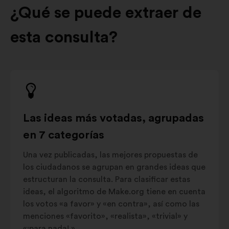
¿Qué se puede extraer de
esta consulta?
Las ideas más votadas, agrupadas
en 7 categorías
Una vez publicadas, las mejores propuestas de
los ciudadanos se agrupan en grandes ideas que
estructuran la consulta. Para clasificar estas
ideas, el algoritmo de Make.org tiene en cuenta
los votos «a favor» y «en contra», así como las
menciones «favorito», «realista», «trivial» y
«¡para nada! ».