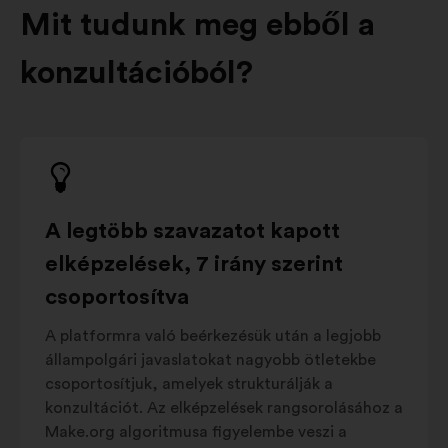
Mit tudunk meg ebből a
konzultációból?
A legtöbb szavazatot kapott
elképzelések, 7 irány szerint
csoportosítva
A platformra való beérkezésük után a legjobb
állampolgári javaslatokat nagyobb ötletekbe
csoportosítjuk, amelyek strukturálják a
konzultációt. Az elképzelések rangsorolásához a
Make.org algoritmusa figyelembe veszi a