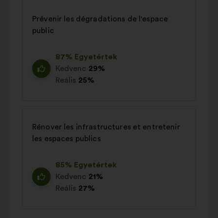
Prévenir les dégradations de l'espace
public
87% Egyetértek
Kedvenc
29%
Reális
25%
Rénover les infrastructures et entretenir
les espaces publics
85% Egyetértek
Kedvenc
21%
Reális
27%