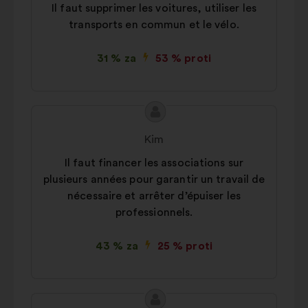
Il faut supprimer les voitures, utiliser les
transports en commun et le vélo.
31 % za
53 % proti
Vsebina
Predlog:
predloga:
Kim
Il faut financer les associations sur
plusieurs années pour garantir un travail de
nécessaire et arrêter d’épuiser les
professionnels.
43 % za
25 % proti
Vsebina
Predlog: