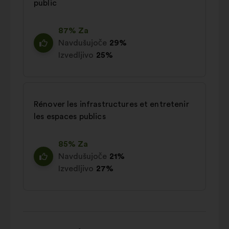
public
87% Za
Navdušujoče
29%
Izvedljivo
25%
Rénover les infrastructures et entretenir
les espaces publics
85% Za
Navdušujoče
21%
Izvedljivo
27%