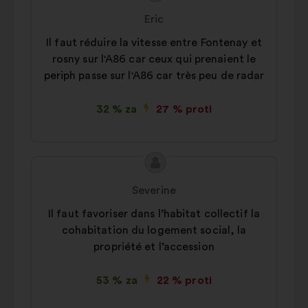
predloga:
Eric
Il faut réduire la vitesse entre Fontenay et
rosny sur l'A86 car ceux qui prenaient le
periph passe sur l'A86 car très peu de radar
32 % za
27 % proti
Vsebina
Predlog:
predloga:
Severine
Il faut favoriser dans l’habitat collectif la
cohabitation du logement social, la
propriété et l’accession
53 % za
22 % proti