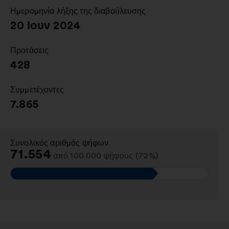
καρτέλα
Ημερομηνία λήξης της διαβούλευσης
:
20 Ιουν 2024
Προτάσεις
:
428
Συμμετέχοντες
:
7.865
Συνολικός αριθμός ψήφων
:
71.554
από 100.000 ψήφους (72%)