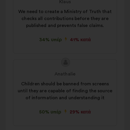
Klaus
πρότασης:
της:
We need to create a Ministry of Truth that
checks all contributions before they are
published and prevents false claims.
34% υπέρ
41% κατά
Περιεχόμενο
Πρόταση
της
του/
Anathalie
πρότασης:
της:
Children should be banned from screens
until they are capable of finding the source
of information and understanding it
50% υπέρ
29% κατά