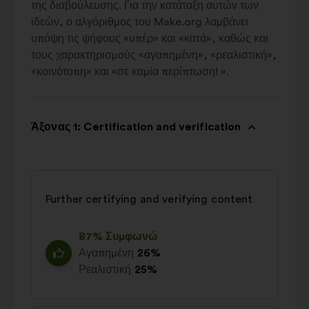
της διαβούλευσης. Για την κατάταξη αυτών των
ιδεών, ο αλγόριθμος του Make.org λαμβάνει
υπόψη τις ψήφους «υπέρ» και «κατά», καθώς και
τους χαρακτηρισμούς «αγαπημένη», «ρεαλιστική»,
«κοινότοπη» και «σε καμία περίπτωση! ».
Άξονας 1: Certification and verification
Further certifying and verifying content
87% Συμφωνώ
Αγαπημένη
26%
Ρεαλιστική
25%