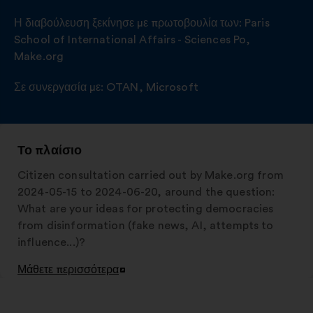
Η διαβούλευση ξεκίνησε με πρωτοβουλία των:
Paris
School of International Affairs - Sciences Po
,
Make.org
Σε συνεργασία με:
OTAN
,
Microsoft
Το πλαίσιο
Citizen consultation carried out by Make.org from
2024-05-15 to 2024-06-20, around the question:
What are your ideas for protecting democracies
from disinformation (fake news, AI, attempts to
influence...)?
Μάθετε περισσότερα
Άνοιγμα
σε
νέα