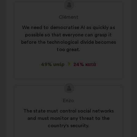
Περιεχόμενο
Πρόταση
της
του/
Clément
πρότασης:
της:
We need to democratise AI as quickly as
possible so that everyone can grasp it
before the technological divide becomes
too great.
49% υπέρ
24% κατά
Περιεχόμενο
Πρόταση
της
του/
Enzo
πρότασης:
της:
The state must control social networks
and must monitor any threat to the
country's security.