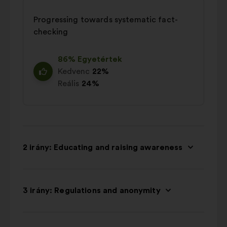
Progressing towards systematic fact-
checking
86% Egyetértek
Kedvenc
22%
Reális
24%
2 irány: Educating and raising awareness
3 irány: Regulations and anonymity