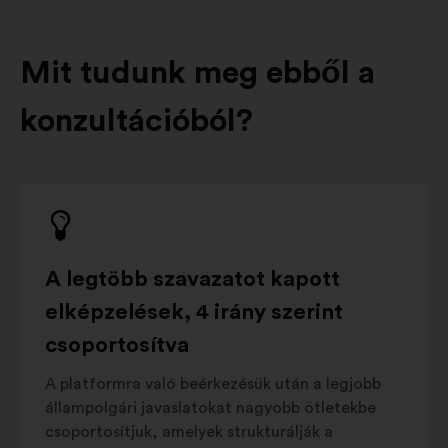
Mit tudunk meg ebből a
konzultációból?
A legtöbb szavazatot kapott
elképzelések, 4 irány szerint
csoportosítva
A platformra való beérkezésük után a legjobb
állampolgári javaslatokat nagyobb ötletekbe
csoportosítjuk, amelyek strukturálják a