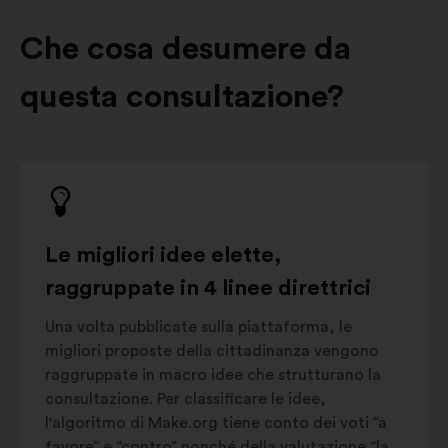
Che cosa desumere da
questa consultazione?
Le migliori idee elette,
raggruppate in 4 linee direttrici
Una volta pubblicate sulla piattaforma, le
migliori proposte della cittadinanza vengono
raggruppate in macro idee che strutturano la
consultazione. Per classificare le idee,
l'algoritmo di Make.org tiene conto dei voti “a
favore” e “contro” nonché della valutazione “la