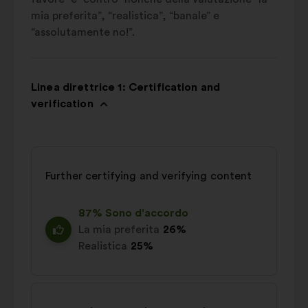
mia preferita”, “realistica”, “banale” e
“assolutamente no!”.
Linea direttrice 1: Certification and
verification
Further certifying and verifying content
87% Sono d'accordo
La mia preferita
26%
Realistica
25%