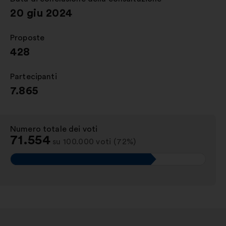
20 giu 2024
Proposte
:
428
Partecipanti
:
7.865
Numero totale dei voti
:
71.554
su 100.000 voti (72%)