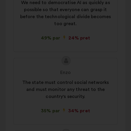
We need to democratise AI as quickly as
possible so that everyone can grasp it
before the technological divide becomes
too great.
49% par
24% pret
Priekšlikuma
Priekšlikumu
saturs:
iesniedza:
Enzo
The state must control social networks
and must monitor any threat to the
country's security.
35% par
34% pret