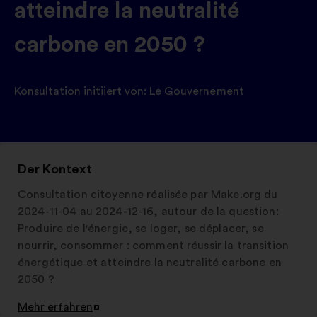
atteindre la neutralité
carbone en 2050 ?
Konsultation initiiert von:
Le Gouvernement
Der Kontext
Consultation citoyenne réalisée par Make.org du
2024-11-04 au 2024-12-16, autour de la question:
Produire de l'énergie, se loger, se déplacer, se
nourrir, consommer : comment réussir la transition
énergétique et atteindre la neutralité carbone en
2050 ?
Mehr erfahren
In