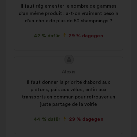
Il faut réglementer le nombre de gammes
d'un même produit : a-t-on vraiment besoin
d'un choix de plus de 50 shampoings ?
42 % dafür
29 % dagegen
Inhalt
Vorschlag
des
von:
Alexis
Vorschlags:
Il faut donner la priorité d'abord aux
piétons, puis aux vélos, enfin aux
transports en commun pour retrouver un
juste partage de la voirie
44 % dafür
29 % dagegen