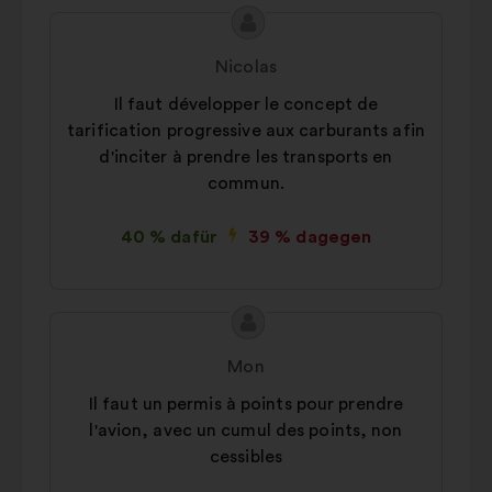
Inhalt
Vorschlag
des
von:
Nicolas
Vorschlags:
Il faut développer le concept de
tarification progressive aux carburants afin
d'inciter à prendre les transports en
commun.
40 % dafür
39 % dagegen
Inhalt
Vorschlag
des
von:
Mon
Vorschlags:
Il faut un permis à points pour prendre
l'avion, avec un cumul des points, non
cessibles