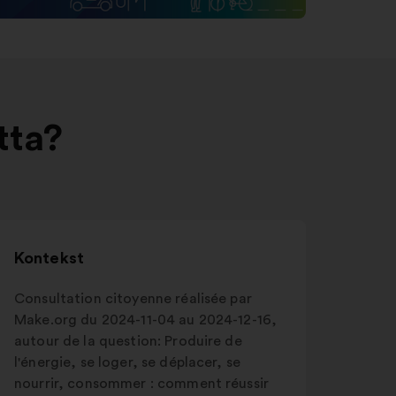
tta?
Kontekst
Consultation citoyenne réalisée par
Make.org du 2024-11-04 au 2024-12-16,
autour de la question: Produire de
l'énergie, se loger, se déplacer, se
nourrir, consommer : comment réussir