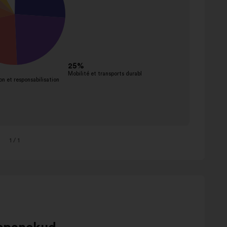
1
/ 1