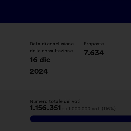
Data di conclusione
:
Proposte
:
della consultazione
7.634
16 dic
2024
Numero totale dei voti
:
1.156.351
su 1.000.000 voti (116%)