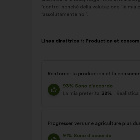
“contro” nonché della valutazione “la mia pr
“assolutamente no!”.
Linea direttrice 1: Production et conso
Renforcer la production et la consomm
93% Sono d'accordo
La mia preferita
32%
Realistica
Progresser vers une agriculture plus du
91% Sono d'accordo