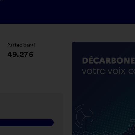
Partecipanti
:
49.276