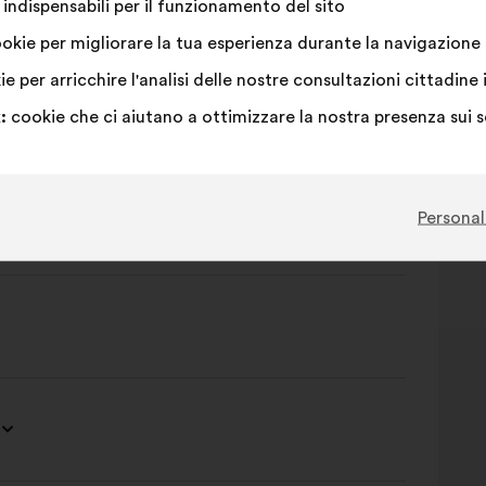
indispensabili per il funzionamento del sito
okie per migliorare la tua esperienza durante la navigazione s
e per arricchire l'analisi delle nostre consultazioni cittadi
:
cookie che ci aiutano a ottimizzare la nostra presenza sui 
é
Personal
ction