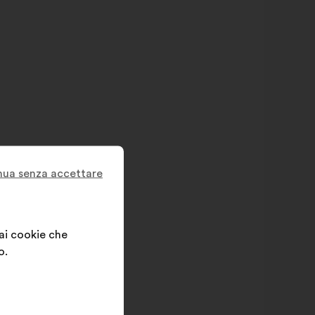
nua senza accettare
 ai cookie che
o.