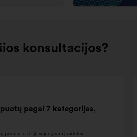
šios konsultacijos?
upuotų pagal 7 kategorijas,
, geriausieji iš jų sujungiami į dideles