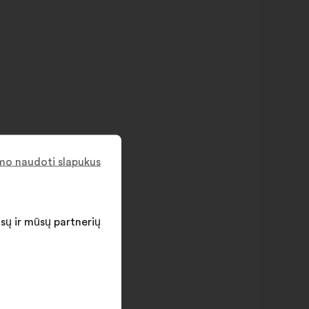
imo naudoti slapukus
ūsų ir mūsų partnerių