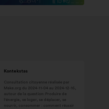
Kontekstas
Consultation citoyenne réalisée par
Make.org du 2024-11-04 au 2024-12-16,
autour de la question: Produire de
l'énergie, se loger, se déplacer, se
nourrir, consommer : comment réussir