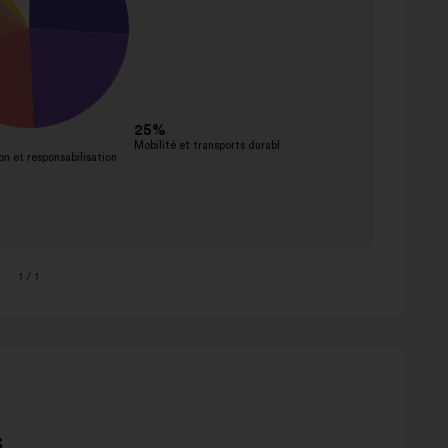
1
/ 1