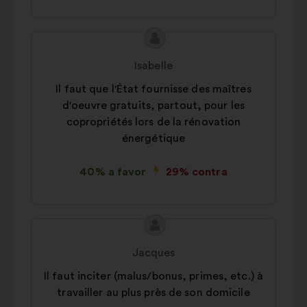
Conteúdo
Proposta
da
por:
Isabelle
proposta:
Il faut que l'État fournisse des maîtres
d'oeuvre gratuits, partout, pour les
copropriétés lors de la rénovation
énergétique
40% a favor
29% contra
Conteúdo
Proposta
da
por:
Jacques
proposta:
Il faut inciter (malus/bonus, primes, etc.) à
travailler au plus près de son domicile