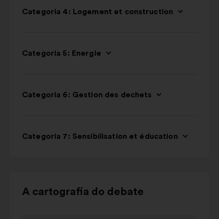
Categoria 4: Logement et construction
Categoria 5: Energie
Categoria 6: Gestion des dechets
Categoria 7: Sensibilisation et éducation
Utilizar
A cartografia do debate
os
botões