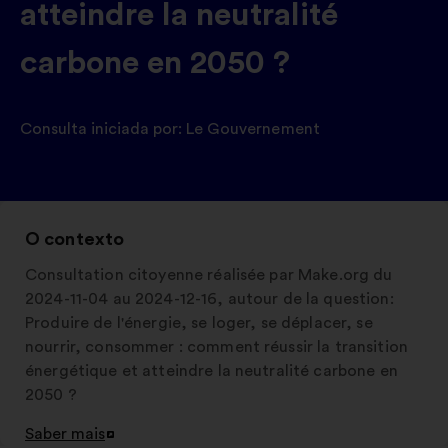
atteindre la neutralité
carbone en 2050 ?
Consulta iniciada por:
Le Gouvernement
O contexto
Consultation citoyenne réalisée par Make.org du
2024-11-04 au 2024-12-16, autour de la question:
Produire de l'énergie, se loger, se déplacer, se
nourrir, consommer : comment réussir la transition
énergétique et atteindre la neutralité carbone en
2050 ?
Saber mais
Abertura