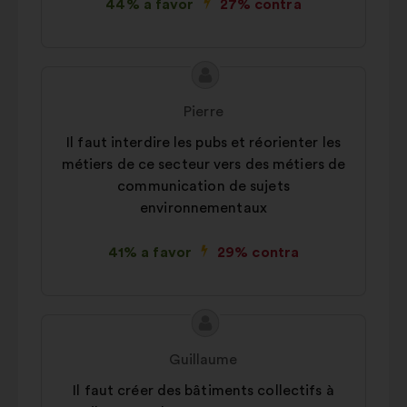
44% a favor
27% contra
Conteúdo
Proposta
da
por:
Pierre
proposta:
Il faut interdire les pubs et réorienter les
métiers de ce secteur vers des métiers de
communication de sujets
environnementaux
41% a favor
29% contra
Conteúdo
Proposta
da
por:
Guillaume
proposta:
Il faut créer des bâtiments collectifs à