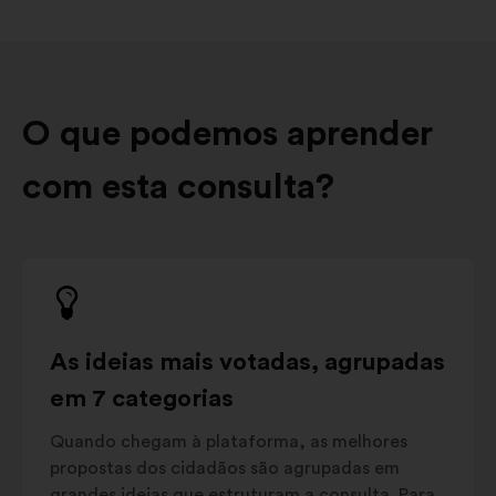
O que podemos aprender
com esta consulta?
As ideias mais votadas, agrupadas
em 7 categorias
Quando chegam à plataforma, as melhores
propostas dos cidadãos são agrupadas em
grandes ideias que estruturam a consulta. Para