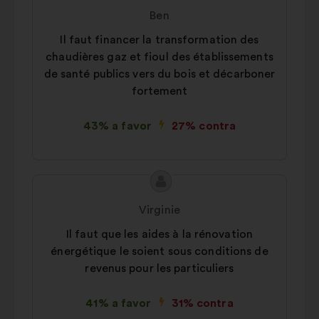
da
por:
Ben
proposta:
Il faut financer la transformation des
chaudières gaz et fioul des établissements
de santé publics vers du bois et décarboner
fortement
43% a favor
27% contra
Conteúdo
Proposta
da
por:
Virginie
proposta:
Il faut que les aides à la rénovation
énergétique le soient sous conditions de
revenus pour les particuliers
41% a favor
31% contra