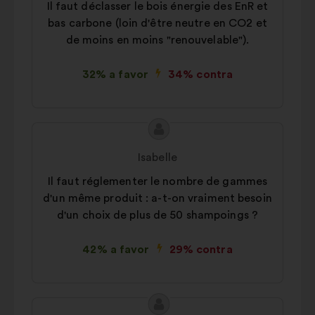
Il faut déclasser le bois énergie des EnR et
bas carbone (loin d'être neutre en CO2 et
de moins en moins "renouvelable").
32% a favor
34% contra
Conteúdo
Proposta
da
por:
Isabelle
proposta:
Il faut réglementer le nombre de gammes
d'un même produit : a-t-on vraiment besoin
d'un choix de plus de 50 shampoings ?
42% a favor
29% contra
Conteúdo
Proposta