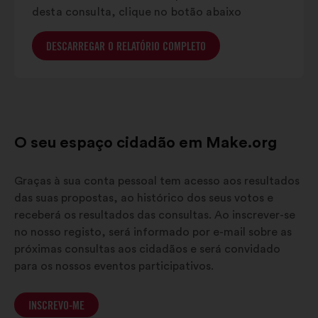
desta consulta, clique no botão abaixo
DESCARREGAR O RELATÓRIO COMPLETO
O seu espaço cidadão em Make.org
Graças à sua conta pessoal tem acesso aos resultados
das suas propostas, ao histórico dos seus votos e
receberá os resultados das consultas. Ao inscrever-se
no nosso registo, será informado por e-mail sobre as
próximas consultas aos cidadãos e será convidado
para os nossos eventos participativos.
INSCREVO-ME