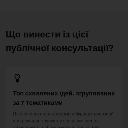
Що винести із цієї
публічної консультації?
Топ схвалених ідей, згрупованих
за 7 тематиками
Після появи на платформі найкращі пропозиції
від громадян групуються у великі ідеї, які
структурують публічну консультацію. Для