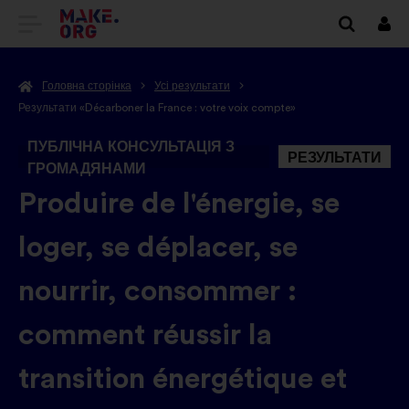
ПЕРЕЙТИ
Вхі
НА
Головна сторінка
Усі результати
ГОЛОВНУ
Результати «Décarboner la France : votre voix compte»
СТОРІНКУ
ПУБЛІЧНА КОНСУЛЬТАЦІЯ З
РЕЗУЛЬТАТИ
MAKE.ORG
ГРОМАДЯНАМИ
-
Produire de l'énergie, se
loger, se déplacer, se
nourrir, consommer :
comment réussir la
transition énergétique et