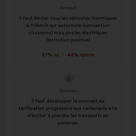
пропозиції:
від:
Arnaud
Il faut limiter tous les véhicules thermiques
à 110km/h sur autoroute (convention
citoyenne) mais pas les électriques
(incitation positive)
37% за
46% проти
Зміст
Пропозиція
пропозиції:
від:
Nicolas
Il faut développer le concept de
tarification progressive aux carburants afin
d'inciter à prendre les transports en
commun.