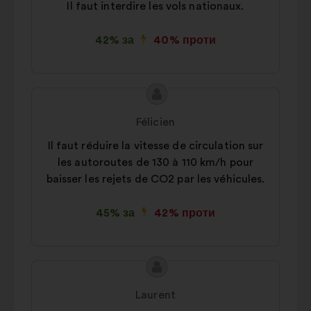
Il faut interdire les vols nationaux.
42% за
40% проти
Зміст
Пропозиція
пропозиції:
від:
Félicien
Il faut réduire la vitesse de circulation sur
les autoroutes de 130 à 110 km/h pour
baisser les rejets de CO2 par les véhicules.
45% за
42% проти
Зміст
Пропозиція
пропозиції:
від:
Laurent