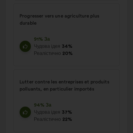
Progresser vers une agriculture plus
durable
91% За
Чудова ідея
34%
Реалістично
20%
Lutter contre les entreprises et produits
polluants, en particulier importés
94% За
Чудова ідея
37%
Реалістично
22%