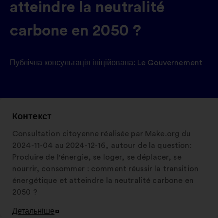
atteindre la neutralité
carbone en 2050 ?
Публічна консультація ініційована:
Le Gouvernement
Контекст
Consultation citoyenne réalisée par Make.org du
2024-11-04 au 2024-12-16, autour de la question:
Produire de l'énergie, se loger, se déplacer, se
nourrir, consommer : comment réussir la transition
énergétique et atteindre la neutralité carbone en
2050 ?
Детальніше
Відкрити