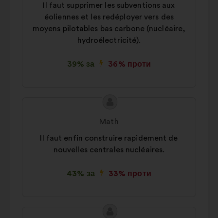
Il faut supprimer les subventions aux
éoliennes et les redéployer vers des
moyens pilotables bas carbone (nucléaire,
hydroélectricité).
39% за
36% проти
Зміст
Пропозиція
пропозиції:
від:
Math
Il faut enfin construire rapidement de
nouvelles centrales nucléaires.
43% за
33% проти
Зміст
Пропозиція