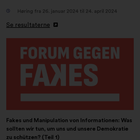
Høring fra 26. januar 2024 til 24. april 2024
Se resultaterne
Åbnes
i
en
ny
fane
Fakes und Manipulation von Informationen: Was
sollten wir tun, um uns und unsere Demokratie
zu schützen? (Teil 1)