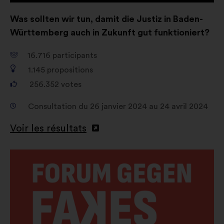
Was sollten wir tun, damit die Justiz in Baden-
Württemberg auch in Zukunft gut funktioniert?
16.716
participants
1.145
propositions
256.352
votes
Consultation du 26 janvier 2024 au 24 avril 2024
Voir les résultats
Ouverture
dans
un
nouvel
onglet