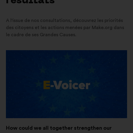
résultats
A l'issue de nos consultations, découvrez les priorités
des citoyens et les actions menées par Make.org dans
le cadre de ses Grandes Causes.
Ouverture
dans
un
nouvel
onglet
How could we all together strengthen our