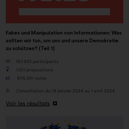
Fakes und Manipulation von Informationen: Was
sollten wir tun, um uns und unsere Demokratie
zu schützen? (Teil 1)
197.835
participants
1.611
propositions
876.291
votes
Consultation du 18 janvier 2024 au 1 avril 2024
Voir les résultats
Ouverture
dans