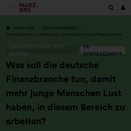
ΜΕΤΆΒΑΣΗ
Συν
ΣΤΗΝ
Αρχική σελίδα
Όλα τα αποτελέσματα
ΑΡΧΙΚΉ
Αποτελέσματα για τη διαβούλευση «Deine Zukunft in der Finanzbranche»
ΣΕΛΊΔΑ
ΔΙΑΒΟΎΛΕΥΣΗ ΜΕ ΤΟΥΣ
ΤΑ
ΤΟΥ
ΠΟΛΊΤΕΣ
ΑΠΟΤΕΛΈΣΜΑΤΑ
MAKE.ORG
-
Was soll die deutsche
Finanzbranche tun, damit
mehr junge Menschen Lust
haben, in diesem Bereich zu
arbeiten?