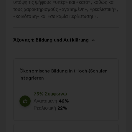
υπόψη τις ψήφους «υπέρ» και «κατά», καθώς και
τους χαρακτηρισμούς «αγαπημένη», «ρεαλιστική»,
«κοινότοπη» και «σε καμία περίπτωση! ».
Άξονας 1: Bildung und Aufklärung
Ökonomische Bildung in (Hoch-)Schulen
integrieren
75% Συμφωνώ
Αγαπημένη
42%
Ρεαλιστική
22%