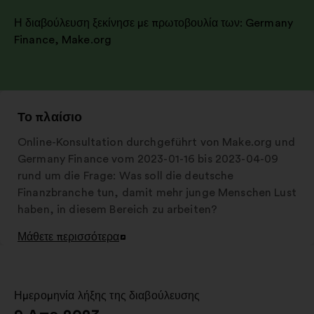
Η διαβούλευση ξεκίνησε με πρωτοβουλία των:
Germany
Finance
,
Make.org
Το πλαίσιο
Online-Konsultation durchgeführt von Make.org und
Germany Finance vom 2023-01-16 bis 2023-04-09
rund um die Frage: Was soll die deutsche
Finanzbranche tun, damit mehr junge Menschen Lust
haben, in diesem Bereich zu arbeiten?
Μάθετε περισσότερα
Άνοιγμα
σε
νέα
καρτέλα
Ημερομηνία λήξης της διαβούλευσης
: