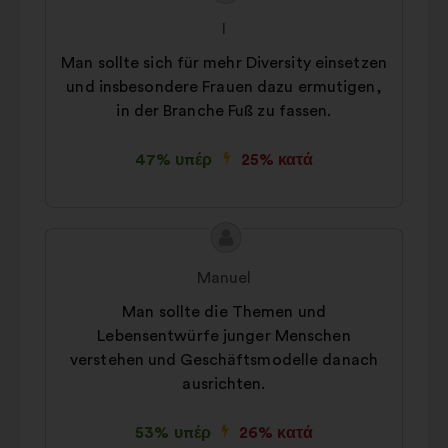
της
του/
I
πρότασης:
της:
Man sollte sich für mehr Diversity einsetzen
und insbesondere Frauen dazu ermutigen,
in der Branche Fuß zu fassen.
47% υπέρ
25% κατά
Περιεχόμενο
Πρόταση
της
του/
Manuel
πρότασης:
της:
Man sollte die Themen und
Lebensentwürfe junger Menschen
verstehen und Geschäftsmodelle danach
ausrichten.
53% υπέρ
26% κατά