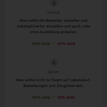
Περιεχόμενο
Πρόταση
της
του/
Dennis
πρότασης:
της:
Man sollte die Bewerber schneller und
unkomplizierter einstellen und auch Jobs
ohne Ausbildung anbieten.
48% υπέρ
40% κατά
Περιεχόμενο
Πρόταση
της
του/
Gizem
πρότασης:
της:
Man sollte nicht zu fixiert auf Lebenslauf,
Bewerbungen und Zeugnisse sein.
59% υπέρ
22% κατά