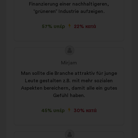
Finanzierung einer nachhaltigeren,
“grüneren” Industrie aufzeigen.
57% υπέρ
22% κατά
Περιεχόμενο
Πρόταση
της
του/
Mirjam
πρότασης:
της:
Man sollte die Branche attraktiv für junge
Leute gestalten z.B. mit mehr sozialen
Aspekten bereichern, damit alle ein gutes
Gefühl haben.
45% υπέρ
30% κατά
Περιεχόμενο
Πρόταση