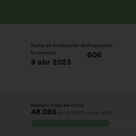
Fecha de finalización de
:
Propuestas
:
la consulta
606
9 abr 2023
Número total de votos
:
48.085
de 100.000 votos (48%)