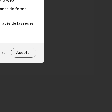
itio web
adanas de forma
ravés de las redes
izar
Aceptar