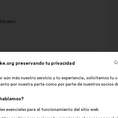
 fördern
C
ke.org preservando tu privacidad
ar aún más nuestro servicio y tu experiencia, solicitamos tu
 tanto por nuestra parte como por parte de nuestros socios du
 hablamos?
hmung
es esenciales para el funcionamiento del sitio web