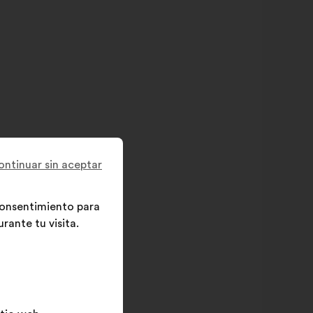
ontinuar sin aceptar
 consentimiento para
rante tu visita.