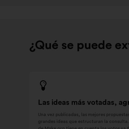
¿Qué se puede ext
Las ideas más votadas, ag
Una vez publicadas, las mejores propuesta
grandes ideas que estructuran la consulta. 
de Make.org tiene en cuenta los votos «a f