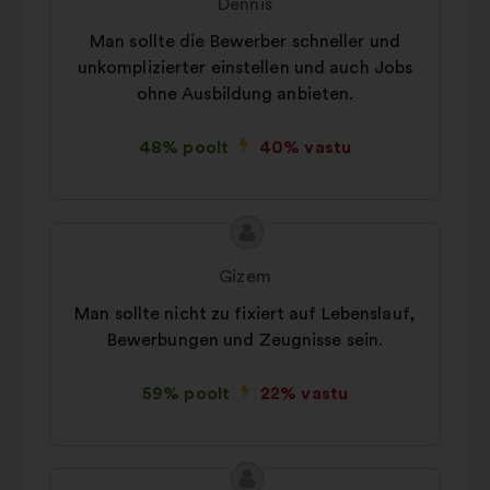
Dennis
Man sollte die Bewerber schneller und
unkomplizierter einstellen und auch Jobs
ohne Ausbildung anbieten.
48% poolt
40% vastu
Ettepaneku
Ettepaneku
sisu:
esitaja:
Gizem
Man sollte nicht zu fixiert auf Lebenslauf,
Bewerbungen und Zeugnisse sein.
59% poolt
22% vastu
Ettepaneku
Ettepaneku