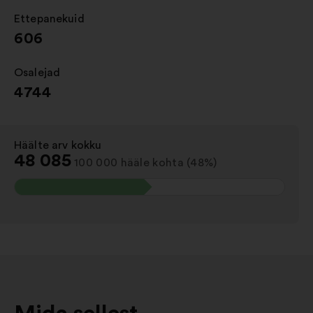
Ettepanekuid
:
606
Osalejad
:
4744
Häälte arv kokku
:
48 085
100 000 hääle kohta (48%)