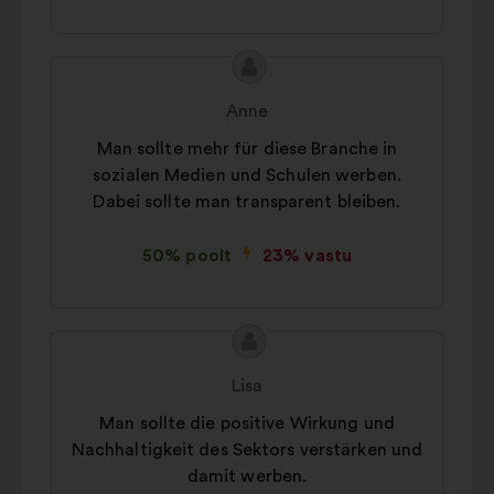
Ettepaneku
Ettepaneku
sisu:
esitaja:
Anne
Man sollte mehr für diese Branche in
sozialen Medien und Schulen werben.
Dabei sollte man transparent bleiben.
50% poolt
23% vastu
Ettepaneku
Ettepaneku
sisu:
esitaja:
Lisa
Man sollte die positive Wirkung und
Nachhaltigkeit des Sektors verstärken und
damit werben.