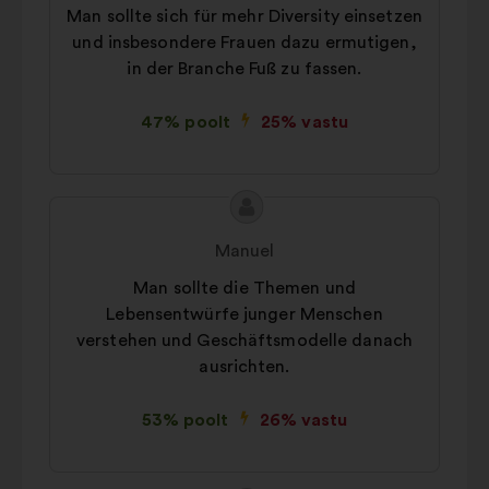
Man sollte sich für mehr Diversity einsetzen
und insbesondere Frauen dazu ermutigen,
in der Branche Fuß zu fassen.
47% poolt
25% vastu
Ettepaneku
Ettepaneku
sisu:
esitaja:
Manuel
Man sollte die Themen und
Lebensentwürfe junger Menschen
verstehen und Geschäftsmodelle danach
ausrichten.
53% poolt
26% vastu