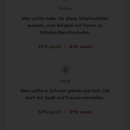
sisu:
esitaja:
Fotini
Man sollte mehr für diese Arbeitsstellen
werben, zum Beispiel mit Flyern an
Schulen/Berufsschulen.
29% poolt
41% vastu
Ettepaneku
Ettepaneku
sisu:
esitaja:
Anna
Man sollte in Schulen gehen und den Job
dort mit Spaß und Freude vorstellen.
59% poolt
21% vastu