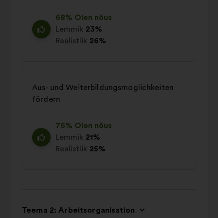
68% Olen nõus
Lemmik
23%
Realistlik
26%
Aus- und Weiterbildungsmöglichkeiten
fördern
76% Olen nõus
Lemmik
21%
Realistlik
25%
Teema 2: Arbeitsorganisation