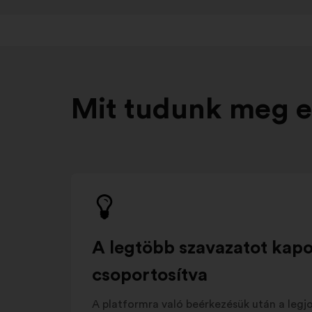
Mit tudunk meg e
A legtöbb szavazatot kapot
csoportosítva
A platformra való beérkezésük után a legj