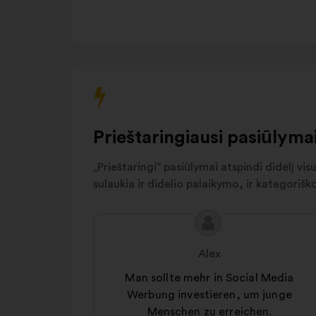
Ethik
Mitarbeitervorteile
6%
und Angebote
Andere
5%
Prieštaringiausi pasiūlyma
„Prieštaringi“ pasiūlymai atspindi didelį vi
sulaukia ir didelio palaikymo, ir kategoriš
Pasiūlymo
Pasiūlymas:
turinys:
Alex
Man sollte mehr in Social Media
Werbung investieren, um junge
Menschen zu erreichen.