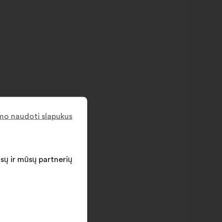
imo naudoti slapukus
ūsų ir mūsų partnerių