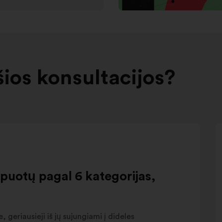
šios konsultacijos?
upuotų pagal 6 kategorijas,
, geriausieji iš jų sujungiami į dideles