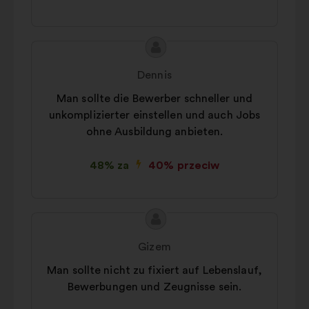
Treść
Propozycja:
propozycji:
Dennis
Man sollte die Bewerber schneller und
unkomplizierter einstellen und auch Jobs
ohne Ausbildung anbieten.
48% za
40% przeciw
Treść
Propozycja:
propozycji:
Gizem
Man sollte nicht zu fixiert auf Lebenslauf,
Bewerbungen und Zeugnisse sein.