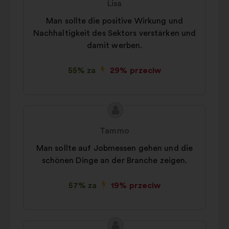
Lisa
Man sollte die positive Wirkung und
Nachhaltigkeit des Sektors verstärken und
damit werben.
55% za
29% przeciw
Treść
Propozycja:
propozycji:
Tammo
Man sollte auf Jobmessen gehen und die
schönen Dinge an der Branche zeigen.
57% za
19% przeciw
Treść
Propozycja: