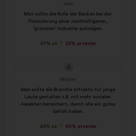
Jule
Man sollte die Rolle der Banken bei der
Finanzierung einer nachhaltigeren,
“grüneren” Industrie aufzeigen.
57% za
22% przeciw
Treść
Propozycja:
propozycji:
Mirjam
Man sollte die Branche attraktiv für junge
Leute gestalten z.B. mit mehr sozialen
Aspekten bereichern, damit alle ein gutes
Gefühl haben.
45% za
30% przeciw