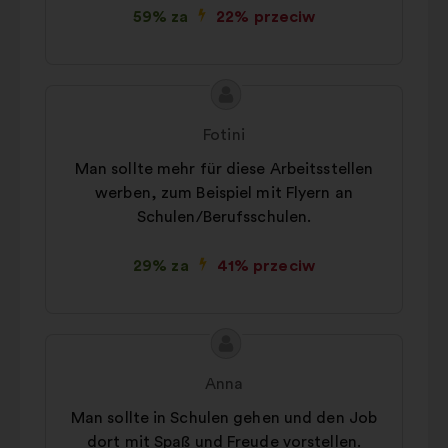
59% za
22% przeciw
Treść
Propozycja:
propozycji:
Fotini
Man sollte mehr für diese Arbeitsstellen
werben, zum Beispiel mit Flyern an
Schulen/Berufsschulen.
29% za
41% przeciw
Treść
Propozycja:
propozycji:
Anna
Man sollte in Schulen gehen und den Job
dort mit Spaß und Freude vorstellen.