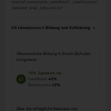
również oznaczenia „uwielbiam”, „realistyczne”,
„banalne” oraz „tylko nie to!” .
Oś tematyczna 1: Bildung und Aufklärung
Ökonomische Bildung in (Hoch-)Schulen
integrieren
75% Zgadzam się
Uwielbiam
42%
Realistyczne
22%
Über die alltägliche Relevanz von