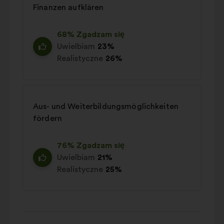
Finanzen aufklären
68% Zgadzam się
Uwielbiam
23%
Realistyczne
26%
Aus- und Weiterbildungsmöglichkeiten
fördern
76% Zgadzam się
Uwielbiam
21%
Realistyczne
25%