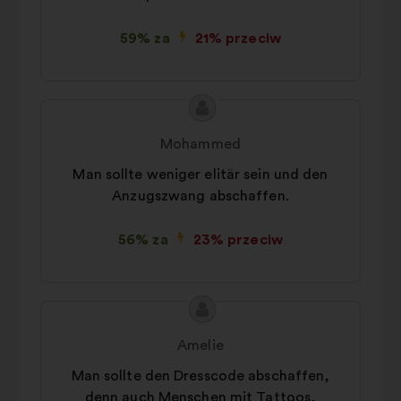
59% za
21% przeciw
Treść
Propozycja:
propozycji:
Mohammed
Man sollte weniger elitär sein und den
Anzugszwang abschaffen.
56% za
23% przeciw
Treść
Propozycja:
propozycji:
Amelie
Man sollte den Dresscode abschaffen,
denn auch Menschen mit Tattoos,