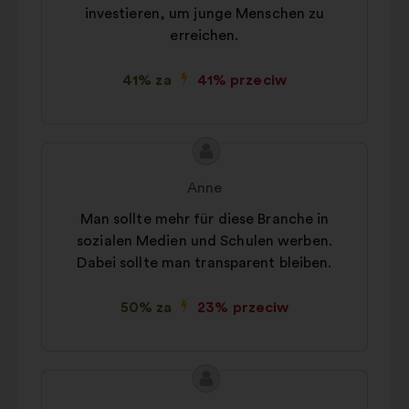
investieren, um junge Menschen zu
erreichen.
41% za
41% przeciw
Treść
Propozycja:
propozycji:
Anne
Man sollte mehr für diese Branche in
sozialen Medien und Schulen werben.
Dabei sollte man transparent bleiben.
50% za
23% przeciw
Treść
Propozycja:
propozycji: