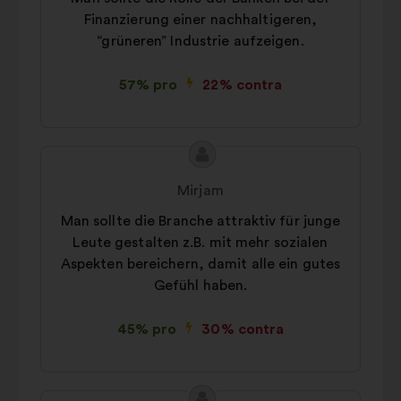
Finanzierung einer nachhaltigeren,
“grüneren” Industrie aufzeigen.
57% pro
22% contra
Conținutul
Propunere
propunerii:
făcută
Mirjam
de:
Man sollte die Branche attraktiv für junge
Leute gestalten z.B. mit mehr sozialen
Aspekten bereichern, damit alle ein gutes
Gefühl haben.
45% pro
30% contra