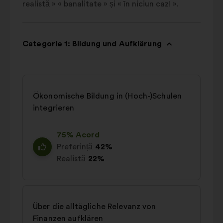
realistă » « banalitate » și « în niciun caz! ».
Categorie 1: Bildung und Aufklärung
Ökonomische Bildung in (Hoch-)Schulen
integrieren
75% Acord
Preferință
42%
Realistă
22%
Über die alltägliche Relevanz von
Finanzen aufklären