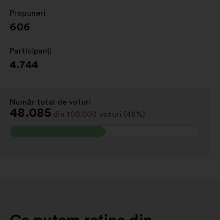
Propuneri
:
606
Participanți
:
4.744
Număr total de voturi
:
48.085
din 100.000 voturi (48%)