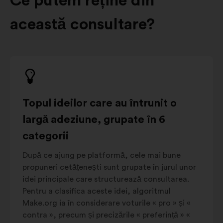
Ce putem reține din
această consultare?
Topul ideilor care au întrunit o
largă adeziune, grupate în 6
categorii
După ce ajung pe platformă, cele mai bune
propuneri cetățenești sunt grupate în jurul unor
idei principale care structurează consultarea.
Pentru a clasifica aceste idei, algoritmul
Make.org ia în considerare voturile « pro » și «
contra », precum și precizările « preferință » «