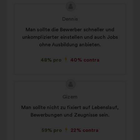
Conținutul
Propunere
propunerii:
făcută
Dennis
de:
Man sollte die Bewerber schneller und
unkomplizierter einstellen und auch Jobs
ohne Ausbildung anbieten.
48% pro
40% contra
Conținutul
Propunere
propunerii:
făcută
Gizem
de:
Man sollte nicht zu fixiert auf Lebenslauf,
Bewerbungen und Zeugnisse sein.
59% pro
22% contra