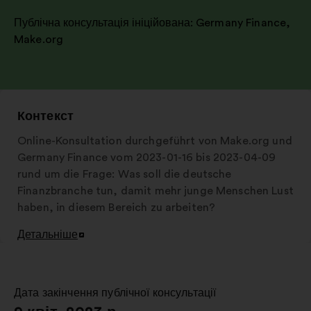
Публічна консультація ініційована:
Germany Finance
,
Make.org
Контекст
Online-Konsultation durchgeführt von Make.org und
Germany Finance vom 2023-01-16 bis 2023-04-09
rund um die Frage: Was soll die deutsche
Finanzbranche tun, damit mehr junge Menschen Lust
haben, in diesem Bereich zu arbeiten?
Детальніше
Відкрити
в
новій
вкладці
Дата закінчення публічної консультації
: