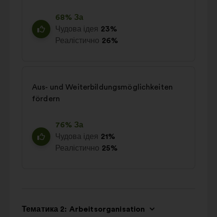
68% За
Чудова ідея
23%
Реалістично
26%
Aus- und Weiterbildungsmöglichkeiten
fördern
76% За
Чудова ідея
21%
Реалістично
25%
Тематика 2: Arbeitsorganisation