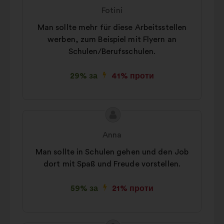
пропозиції:
від:
Fotini
Man sollte mehr für diese Arbeitsstellen
werben, zum Beispiel mit Flyern an
Schulen/Berufsschulen.
29% за
41% проти
Зміст
Пропозиція
пропозиції:
від:
Anna
Man sollte in Schulen gehen und den Job
dort mit Spaß und Freude vorstellen.
59% за
21% проти