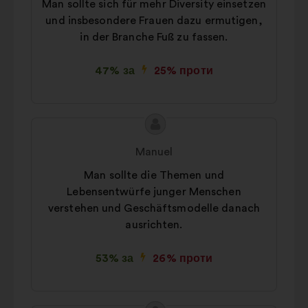
Man sollte sich für mehr Diversity einsetzen
und insbesondere Frauen dazu ermutigen,
in der Branche Fuß zu fassen.
47% за
25% проти
Зміст
Пропозиція
пропозиції:
від:
Manuel
Man sollte die Themen und
Lebensentwürfe junger Menschen
verstehen und Geschäftsmodelle danach
ausrichten.
53% за
26% проти