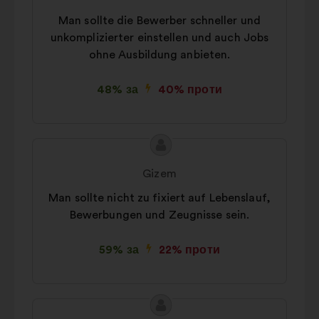
Man sollte die Bewerber schneller und
unkomplizierter einstellen und auch Jobs
ohne Ausbildung anbieten.
48% за
40% проти
Зміст
Пропозиція
пропозиції:
від:
Gizem
Man sollte nicht zu fixiert auf Lebenslauf,
Bewerbungen und Zeugnisse sein.
59% за
22% проти
Зміст
Пропозиція