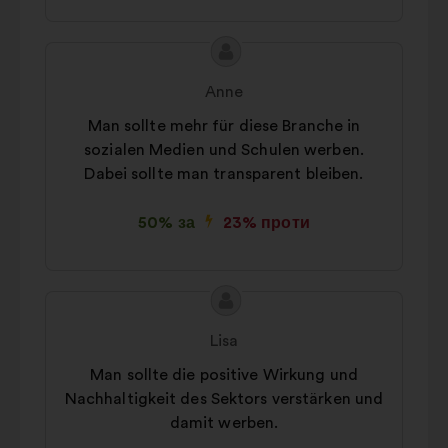
Зміст
Пропозиція
пропозиції:
від:
Anne
Man sollte mehr für diese Branche in
sozialen Medien und Schulen werben.
Dabei sollte man transparent bleiben.
50% за
23% проти
Зміст
Пропозиція
пропозиції:
від:
Lisa
Man sollte die positive Wirkung und
Nachhaltigkeit des Sektors verstärken und
damit werben.