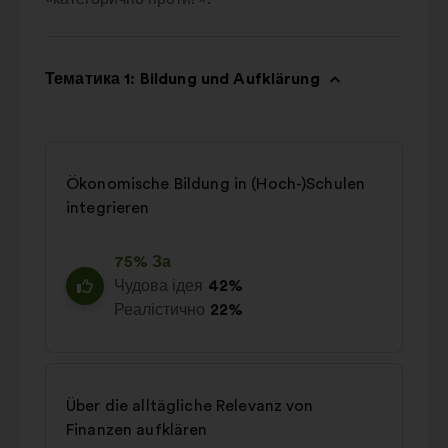
Тематика 1: Bildung und Aufklärung
Ökonomische Bildung in (Hoch-)Schulen
integrieren
75% За
Чудова ідея
42%
Реалістично
22%
Über die alltägliche Relevanz von
Finanzen aufklären