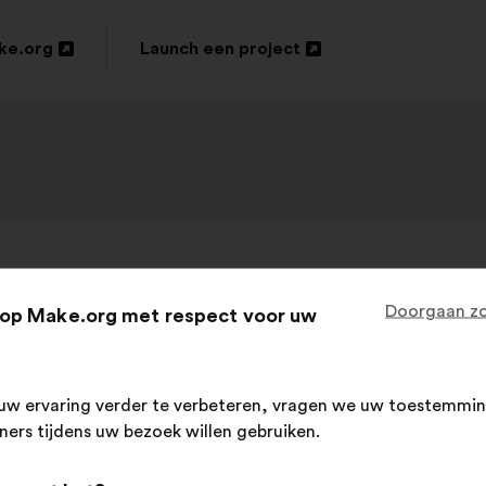
ke.org
Launch een project
Openen
in
een
nieuw
tabblad
Daniel Häni
, 59 jaar
Doorgaan zo
op Make.org met respect voor uw
Voorstel
van:
rfreibetrag an alle auszahlen. Bedingungs
uw ervaring verder te verbeteren, vragen we uw toestemmin
tners tijdens uw bezoek willen gebruiken.
Dit
263 stemmen
voorstel
Inhoud
Met