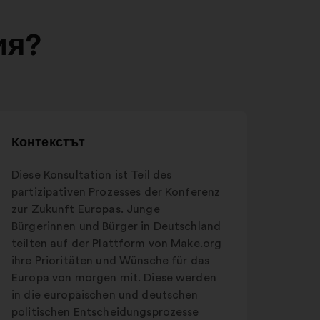
ия?
Контекстът
Diese Konsultation ist Teil des
partizipativen Prozesses der Konferenz
zur Zukunft Europas. Junge
Bürgerinnen und Bürger in Deutschland
teilten auf der Plattform von Make.org
ihre Prioritäten und Wünsche für das
Europa von morgen mit. Diese werden
in die europäischen und deutschen
politischen Entscheidungsprozesse