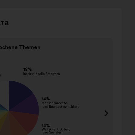
ата
Позиция
ochene Themen
2
Gen
от
2
Име
förder
entwic
einsch
abbau
abscha
verbie
bestra