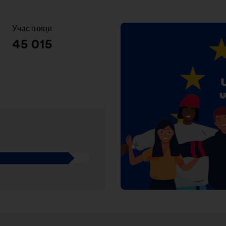
Участници
:
45 015