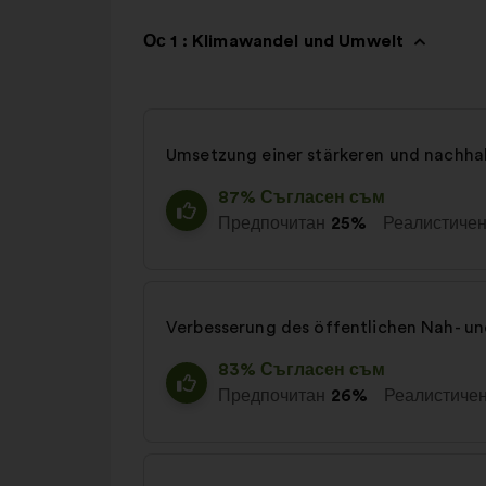
Ос 1 : Klimawandel und Umwelt
Umsetzung einer stärkeren und nachhal
87% Съгласен съм
Предпочитан
25%
Реалистиче
Verbesserung des öffentlichen Nah- und
83% Съгласен съм
Предпочитан
26%
Реалистиче