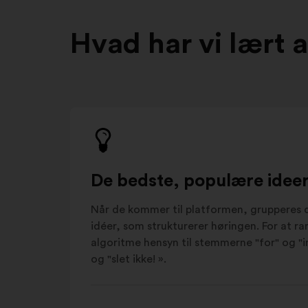
Hvad har vi lært 
De bedste, populære ideer,
Når de kommer til platformen, grupperes d
idéer, som strukturerer høringen. For at r
algoritme hensyn til stemmerne "for" og "im
og "slet ikke! ».