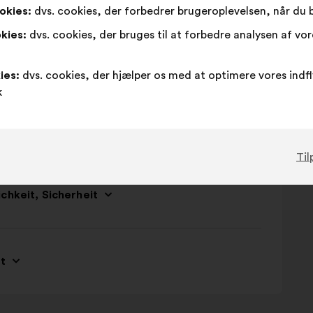
okies:
dvs. cookies, der forbedrer brugeroplevelsen, når du
kies:
dvs. cookies, der bruges til at forbedre analysen af vo
ies:
dvs. cookies, der hjælper os med at optimere vores indf
k
Til
chkeit, Sicherheit
t