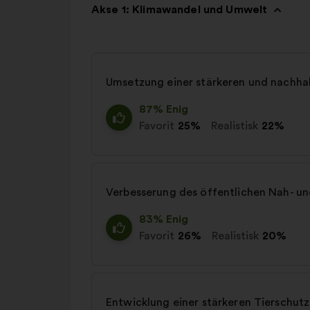
Akse 1: Klimawandel und Umwelt
Umsetzung einer stärkeren und nachhal
87% Enig
Favorit
25%
Realistisk
22%
Verbesserung des öffentlichen Nah- und
83% Enig
Favorit
26%
Realistisk
20%
Entwicklung einer stärkeren Tierschutz