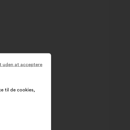
t uden at acceptere
e til de cookies,