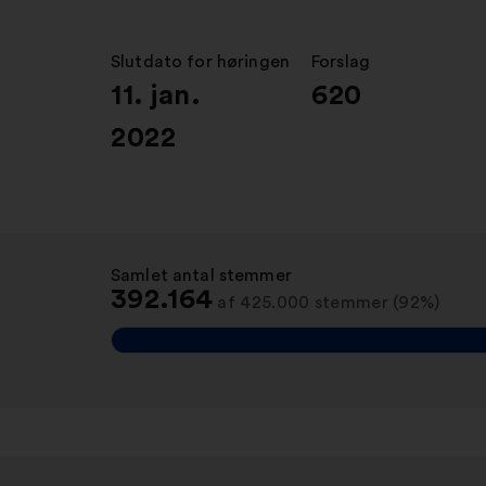
Slutdato for høringen
:
Forslag
:
11. jan.
620
2022
Samlet antal stemmer
:
392.164
af 425.000 stemmer (92%)