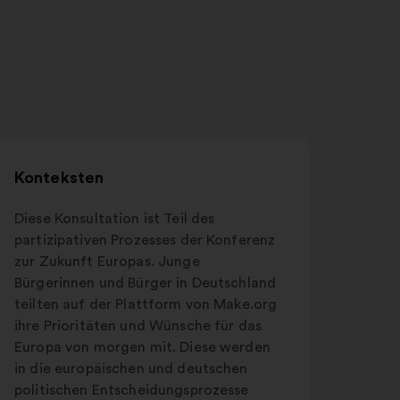
Konteksten
Diese Konsultation ist Teil des
partizipativen Prozesses der Konferenz
zur Zukunft Europas. Junge
Bürgerinnen und Bürger in Deutschland
teilten auf der Plattform von Make.org
ihre Prioritäten und Wünsche für das
Europa von morgen mit. Diese werden
in die europäischen und deutschen
politischen Entscheidungsprozesse