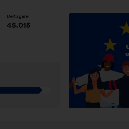
Deltagere
:
45.015